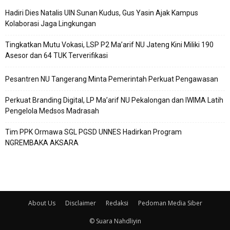
Hadiri Dies Natalis UIN Sunan Kudus, Gus Yasin Ajak Kampus
Kolaborasi Jaga Lingkungan
Tingkatkan Mutu Vokasi, LSP P2 Ma’arif NU Jateng Kini Miliki 190
Asesor dan 64 TUK Terverifikasi
Pesantren NU Tangerang Minta Pemerintah Perkuat Pengawasan
Perkuat Branding Digital, LP Ma’arif NU Pekalongan dan IWIMA Latih
Pengelola Medsos Madrasah
Tim PPK Ormawa SGL PGSD UNNES Hadirkan Program
NGREMBAKA AKSARA
About Us
Disclaimer
Redaksi
Pedoman Media Siber
© Suara Nahdliyin