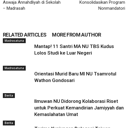
Aswaja Annahdliyah di Sekolah
Konsolidasikan Program
– Madrasah
Nonmandatori
RELATED ARTICLES
MORE FROM AUTHOR
Madrasatuna
Mantap! 11 Santri MA NU TBS Kudus
Lolos Studi ke Luar Negeri
Madrasatuna
Orientasi Murid Baru MI NU Tsamrotul
Wathon Gondosari
Berita
Ilmuwan NU Didorong Kolaborasi Riset
untuk Perkuat Kemandirian Jamiyyah dan
Kemaslahatan Umat
Berita