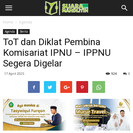
Home
Agenda
Agenda
Berita
ToT dan Diklat Pembina
Komisariat IPNU – IPPNU
Segera Digelar
17 April 2025
924
0