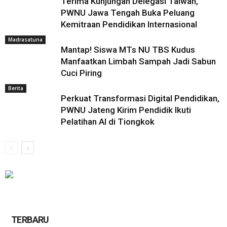
‎Terima Kunjungan Delegasi Taiwan,
PWNU Jawa Tengah Buka Peluang
Kemitraan Pendidikan Internasional ‎
Madrasatuna
Mantap! Siswa MTs NU TBS Kudus
Manfaatkan Limbah Sampah Jadi Sabun
Cuci Piring
Berita
Perkuat Transformasi Digital Pendidikan,
PWNU Jateng Kirim Pendidik Ikuti
Pelatihan AI di Tiongkok
TERBARU