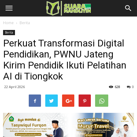
Home
Berita
Berita
Perkuat Transformasi Digital
Pendidikan, PWNU Jateng
Kirim Pendidik Ikuti Pelatihan
AI di Tiongkok
22 April 2026
628
0