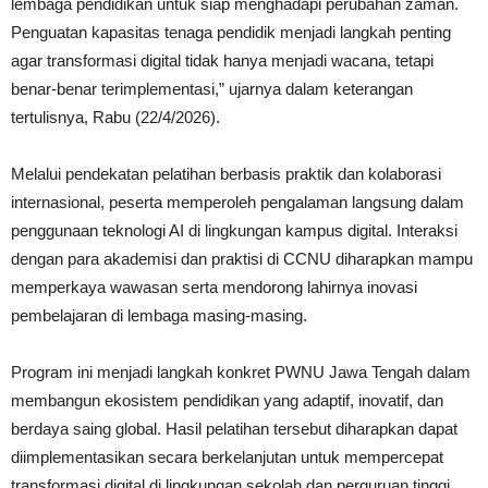
lembaga pendidikan untuk siap menghadapi perubahan zaman.
Penguatan kapasitas tenaga pendidik menjadi langkah penting
agar transformasi digital tidak hanya menjadi wacana, tetapi
benar-benar terimplementasi,” ujarnya dalam keterangan
tertulisnya, Rabu (22/4/2026).
Melalui pendekatan pelatihan berbasis praktik dan kolaborasi
internasional, peserta memperoleh pengalaman langsung dalam
penggunaan teknologi AI di lingkungan kampus digital. Interaksi
dengan para akademisi dan praktisi di CCNU diharapkan mampu
memperkaya wawasan serta mendorong lahirnya inovasi
pembelajaran di lembaga masing-masing.
Program ini menjadi langkah konkret PWNU Jawa Tengah dalam
membangun ekosistem pendidikan yang adaptif, inovatif, dan
berdaya saing global. Hasil pelatihan tersebut diharapkan dapat
diimplementasikan secara berkelanjutan untuk mempercepat
transformasi digital di lingkungan sekolah dan perguruan tinggi,