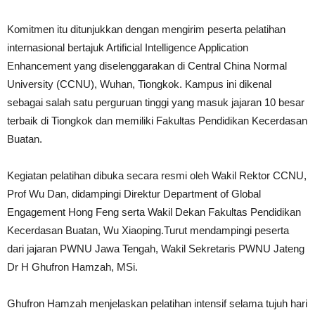
Komitmen itu ditunjukkan dengan mengirim peserta pelatihan
internasional bertajuk Artificial Intelligence Application
Enhancement yang diselenggarakan di Central China Normal
University (CCNU), Wuhan, Tiongkok. Kampus ini dikenal
sebagai salah satu perguruan tinggi yang masuk jajaran 10 besar
terbaik di Tiongkok dan memiliki Fakultas Pendidikan Kecerdasan
Buatan.
Kegiatan pelatihan dibuka secara resmi oleh Wakil Rektor CCNU,
Prof Wu Dan, didampingi Direktur Department of Global
Engagement Hong Feng serta Wakil Dekan Fakultas Pendidikan
Kecerdasan Buatan, Wu Xiaoping.Turut mendampingi peserta
dari jajaran PWNU Jawa Tengah, Wakil Sekretaris PWNU Jateng
Dr H Ghufron Hamzah, MSi.
Ghufron Hamzah menjelaskan pelatihan intensif selama tujuh hari