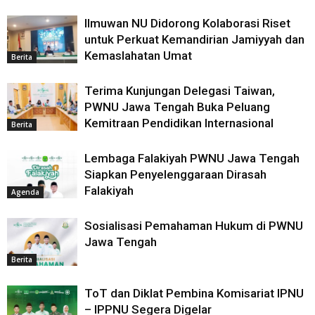
Ilmuwan NU Didorong Kolaborasi Riset
untuk Perkuat Kemandirian Jamiyyah dan
Kemaslahatan Umat
Berita
‎Terima Kunjungan Delegasi Taiwan,
PWNU Jawa Tengah Buka Peluang
Kemitraan Pendidikan Internasional ‎
Berita
Lembaga Falakiyah PWNU Jawa Tengah
Siapkan Penyelenggaraan Dirasah
Falakiyah
Agenda
Sosialisasi Pemahaman Hukum di PWNU
Jawa Tengah
Berita
ToT dan Diklat Pembina Komisariat IPNU
– IPPNU Segera Digelar