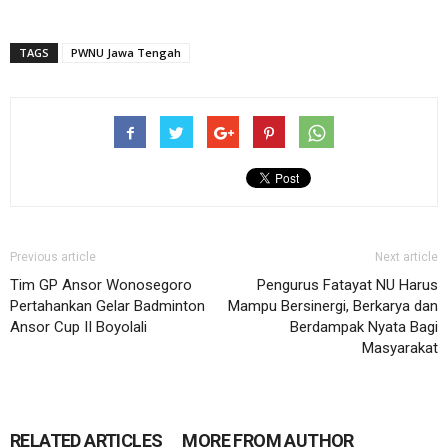
TAGS
PWNU Jawa Tengah
Previous article
Next article
Tim GP Ansor Wonosegoro
Pengurus Fatayat NU Harus
Pertahankan Gelar Badminton
Mampu Bersinergi, Berkarya dan
Ansor Cup II Boyolali
Berdampak Nyata Bagi
Masyarakat
RELATED ARTICLES
MORE FROM AUTHOR