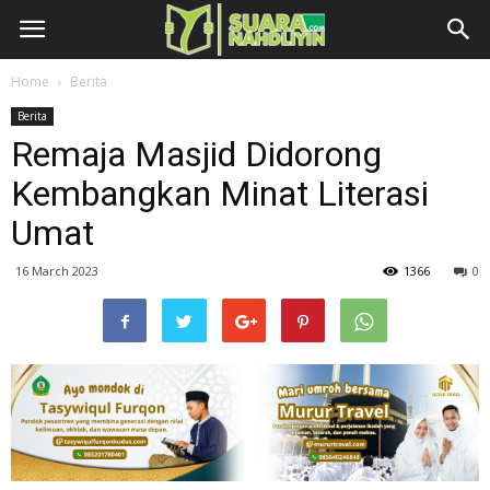
Home
Berita
Berita
Remaja Masjid Didorong
Kembangkan Minat Literasi
Umat
16 March 2023
1366
0