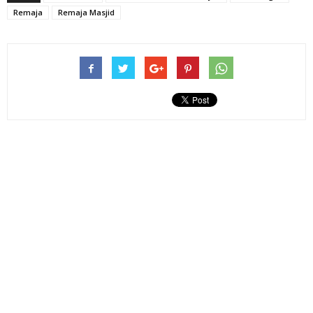
Remaja
Remaja Masjid