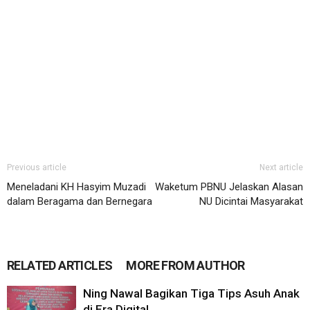
Previous article
Next article
Meneladani KH Hasyim Muzadi
Waketum PBNU Jelaskan Alasan
dalam Beragama dan Bernegara
NU Dicintai Masyarakat
RELATED ARTICLES
MORE FROM AUTHOR
Ning Nawal Bagikan Tiga Tips Asuh Anak
di Era Digital