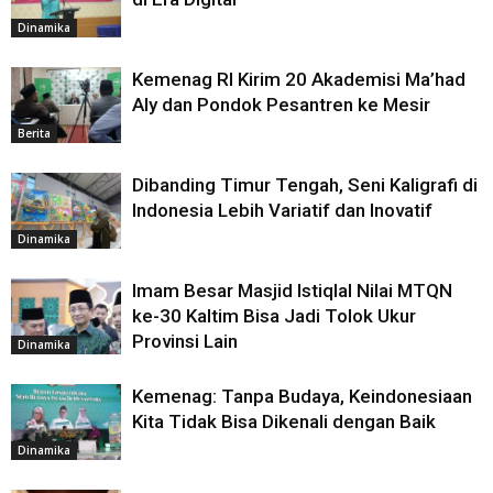
Dinamika
Kemenag RI Kirim 20 Akademisi Ma’had
Aly dan Pondok Pesantren ke Mesir
Berita
Dibanding Timur Tengah, Seni Kaligrafi di
Indonesia Lebih Variatif dan Inovatif
Dinamika
Imam Besar Masjid Istiqlal Nilai MTQN
ke-30 Kaltim Bisa Jadi Tolok Ukur
Provinsi Lain
Dinamika
Kemenag: Tanpa Budaya, Keindonesiaan
Kita Tidak Bisa Dikenali dengan Baik
Dinamika