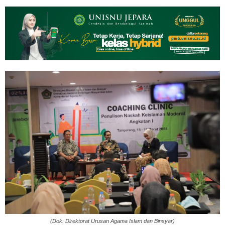
(Dok. Direktorat Urusan Agama Islam dan Binsyar)