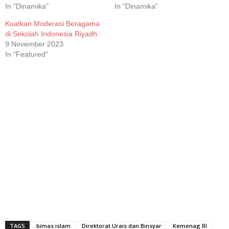
In "Dinamika"
In "Dinamika"
Kuatkan Moderasi Beragama
di Sekolah Indonesia Riyadh
9 November 2023
In "Featured"
TAGS
bimas islam
Direktorat Urais dan Binsyar
Kemenag RI