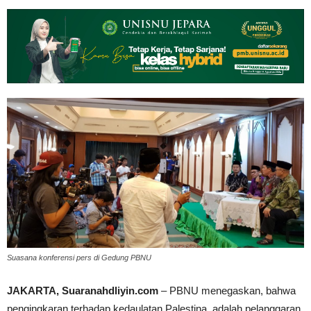
Suasana konferensi pers di Gedung PBNU
JAKARTA, Suaranahdliyin.com
– PBNU menegaskan, bahwa
pengingkaran terhadap kedaulatan Palestina, adalah pelanggaran