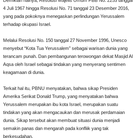
Demikian halnya, Resolusi Majelis Umum PBB No. 2253 tanggal
4 Juli 1967 hingga Resolusi No. 71 tanggal 23 Desember 2016,
yang pada pokoknya menegaskan perlindungan Yerussalem
terhadap okupasi Israel.
Melalui Resolusi No. 150 tanggal 27 November 1996, Unesco
menyebut “Kota Tua Yerussalem” sebagai warisan dunia yang
terancam punah. Dan pembangunan terowongan dekat Masjid Al
Aqsa oleh Israel sebagai tindakan yang menyerang sentimen
keagamaan di dunia.
Terkait hal itu, PBNU menyatakan, bahwa sikap Presiden
Amerika Serikat Donald Trump, yang menyatakan bahwa
Yerussalem merupakan ibu kota Israel, merupakan suatu
tindakan yang akan mengacaukan dan merusak perdamaian
dunia. Sikap tersebut akan membuat situasi dunia menjadi
semakin panas dan mengarah pada konfliik yang tak
berkesudahan.