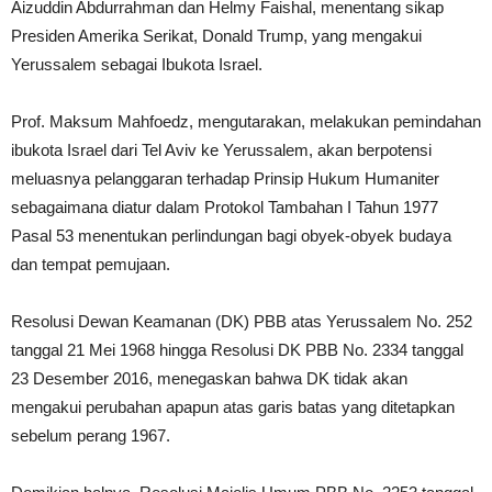
Aizuddin Abdurrahman dan Helmy Faishal, menentang sikap
Presiden Amerika Serikat, Donald Trump, yang mengakui
Yerussalem sebagai Ibukota Israel.
Prof. Maksum Mahfoedz, mengutarakan, melakukan pemindahan
ibukota Israel dari Tel Aviv ke Yerussalem, akan berpotensi
meluasnya pelanggaran terhadap Prinsip Hukum Humaniter
sebagaimana diatur dalam Protokol Tambahan I Tahun 1977
Pasal 53 menentukan perlindungan bagi obyek-obyek budaya
dan tempat pemujaan.
Resolusi Dewan Keamanan (DK) PBB atas Yerussalem No. 252
tanggal 21 Mei 1968 hingga Resolusi DK PBB No. 2334 tanggal
23 Desember 2016, menegaskan bahwa DK tidak akan
mengakui perubahan apapun atas garis batas yang ditetapkan
sebelum perang 1967.