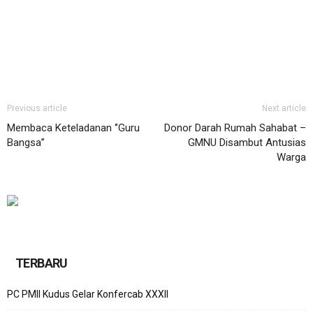
Previous article
Next article
Membaca Keteladanan ‘’Guru
Donor Darah Rumah Sahabat –
Bangsa’’
GMNU Disambut Antusias
Warga
TERBARU
PC PMII Kudus Gelar Konfercab XXXII