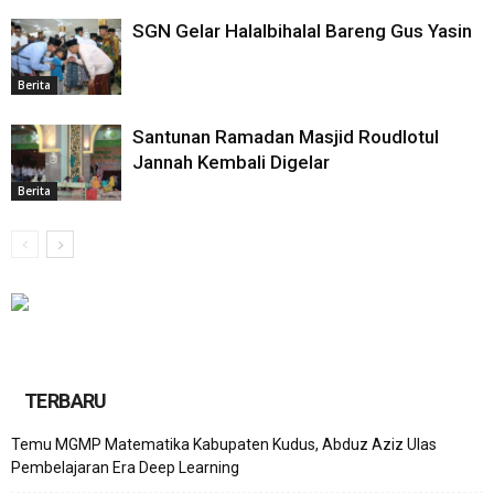
SGN Gelar Halalbihalal Bareng Gus Yasin
Berita
Santunan Ramadan Masjid Roudlotul
Jannah Kembali Digelar
Berita
TERBARU
Temu MGMP Matematika Kabupaten Kudus, Abduz Aziz Ulas
Pembelajaran Era Deep Learning