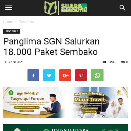
Home
Dinamika
Dinamika
Panglima SGN Salurkan
18.000 Paket Sembako
30 April 2021
1496
0