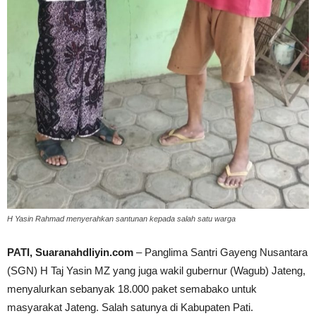
H Yasin Rahmad menyerahkan santunan kepada salah satu warga
PATI, Suaranahdliyin.com
– Panglima Santri Gayeng Nusantara
(SGN) H Taj Yasin MZ yang juga wakil gubernur (Wagub) Jateng,
menyalurkan sebanyak 18.000 paket semabako untuk
masyarakat Jateng. Salah satunya di Kabupaten Pati.