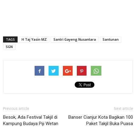
TAGS
H Taj Yasin MZ
Santri Gayeng Nusantara
Santunan
SGN
Previous article
Next article
Besok, Ada Festival Takjil di
Banser Cianjur Kota Bagikan 100
Kampung Budaya Piji Wetan
Paket Takjil Buka Puasa