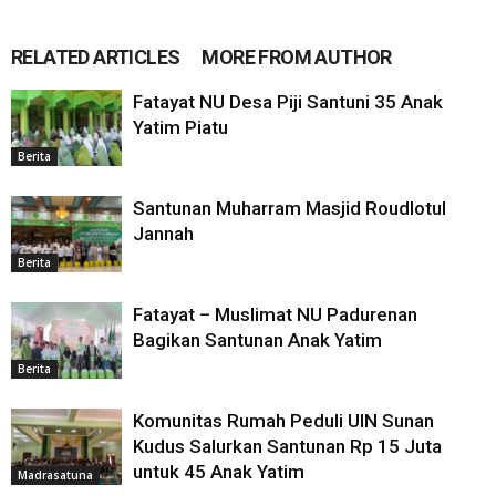
RELATED ARTICLES
MORE FROM AUTHOR
Fatayat NU Desa Piji Santuni 35 Anak
Yatim Piatu
Berita
Santunan Muharram Masjid Roudlotul
Jannah
Berita
Fatayat – Muslimat NU Padurenan
Bagikan Santunan Anak Yatim
Berita
Komunitas Rumah Peduli UIN Sunan
Kudus Salurkan Santunan Rp 15 Juta
untuk 45 Anak Yatim
Madrasatuna