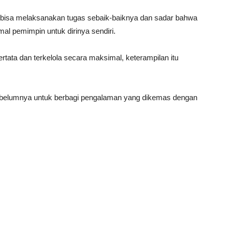
i bisa melaksanakan tugas sebaik-baiknya dan sadar bahwa
l pemimpin untuk dirinya sendiri.
rtata dan terkelola secara maksimal, keterampilan itu
ebelumnya untuk berbagi pengalaman yang dikemas dengan