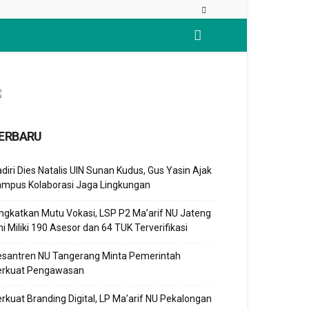
ERBARU
diri Dies Natalis UIN Sunan Kudus, Gus Yasin Ajak
ampus Kolaborasi Jaga Lingkungan
ngkatkan Mutu Vokasi, LSP P2 Ma’arif NU Jateng
ni Miliki 190 Asesor dan 64 TUK Terverifikasi
esantren NU Tangerang Minta Pemerintah
erkuat Pengawasan
rkuat Branding Digital, LP Ma’arif NU Pekalongan