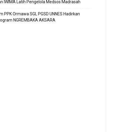
n IWIMA Latih Pengelola Medsos Madrasah
im PPK Ormawa SGL PGSD UNNES Hadirkan
rogram NGREMBAKA AKSARA