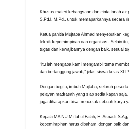
Khusus materi kebangsaan dan cinta tanah ai
S.Pd.I, M.Pd., untuk memaparkannya secara rin
Ketua panitia Mujtaba Ahmad menyebutkan kegi
teknik kepemimpinan dan organisasi. Selain 
tugas dan kewajibannya dengan baik, sesuai tu
“Itu lah mengapa kami mengambil tema membang
dan bertanggung jawab,” jelas siswa kelas XI IP
Dengan begitu, imbuh Mujtaba, seluruh pesert
pelayan madrasah yang siap sedia kapan saja.
juga diharapkan bisa mencetak sebuah karya y
Kepala MA NU Miftahul Falah, H. Asnadi, S.Ag,
kepemimpinan harus dipahami dengan baik dan