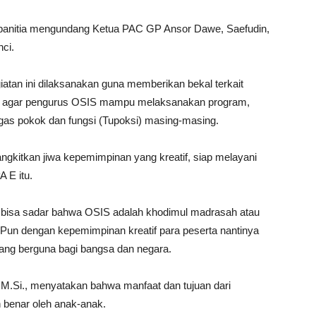
r panitia mengundang Ketua PAC GP Ansor Dawe, Saefudin,
ci.
atan ini dilaksanakan guna memberikan bekal terkait
itu, agar pengurus OSIS mampu melaksanakan program,
gas pokok dan fungsi (Tupoksi) masing-masing.
kitkan jiwa kepemimpinan yang kreatif, siap melayani
A E itu.
a bisa sadar bahwa OSIS adalah khodimul madrasah atau
 Pun dengan kepemimpinan kreatif para peserta nantinya
ang berguna bagi bangsa dan negara.
 M.Si., menyatakan bahwa manfaat dan tujuan dari
 benar oleh anak-anak.