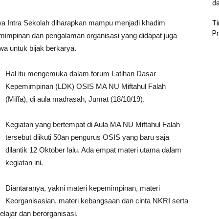
da
a Intra Sekolah diharapkan mampu menjadi khadim
T
P
mimpinan dan pengalaman organisasi yang didapat juga
a untuk bijak berkarya.
Hal itu mengemuka dalam forum Latihan Dasar
Kepemimpinan (LDK) OSIS MA NU Miftahul Falah
(Miffa), di aula madrasah, Jumat (18/10/19).
Kegiatan yang bertempat di Aula MA NU Miftahul Falah
tersebut diikuti 50an pengurus OSIS yang baru saja
dilantik 12 Oktober lalu. Ada empat materi utama dalam
kegiatan ini.
Diantaranya, yakni materi kepemimpinan, materi
Keorganisasian, materi kebangsaan dan cinta NKRI serta
lajar dan berorganisasi.