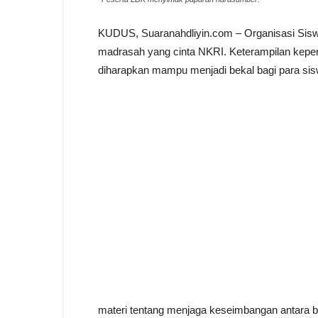
KUDUS, Suaranahdliyin.com – Organisasi Sisw
madrasah yang cinta NKRI. Keterampilan kepe
diharapkan mampu menjadi bekal bagi para sisw
materi tentang menjaga keseimbangan antara be