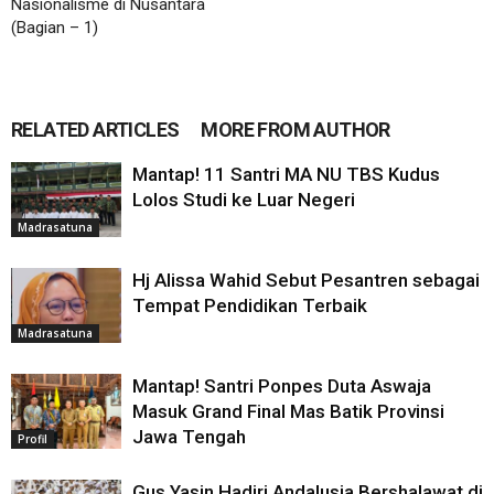
Nasionalisme di Nusantara
(Bagian – 1)
RELATED ARTICLES
MORE FROM AUTHOR
Mantap! 11 Santri MA NU TBS Kudus
Lolos Studi ke Luar Negeri
Madrasatuna
Hj Alissa Wahid Sebut Pesantren sebagai
Tempat Pendidikan Terbaik
Madrasatuna
Mantap! Santri Ponpes Duta Aswaja
Masuk Grand Final Mas Batik Provinsi
Jawa Tengah
Profil
Gus Yasin Hadiri Andalusia Bershalawat di