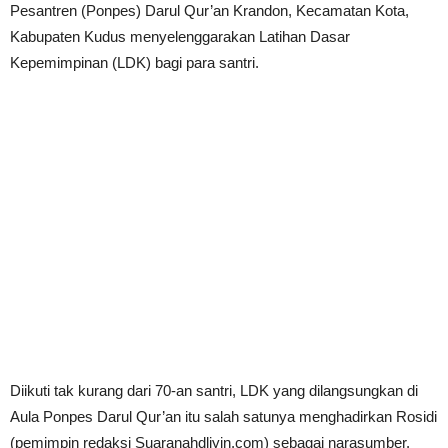
Pesantren (Ponpes) Darul Qur’an Krandon, Kecamatan Kota,
Kabupaten Kudus menyelenggarakan Latihan Dasar
Kepemimpinan (LDK) bagi para santri.
Diikuti tak kurang dari 70-an santri, LDK yang dilangsungkan di
Aula Ponpes Darul Qur’an itu salah satunya menghadirkan Rosidi
(pemimpin redaksi Suaranahdliyin.com) sebagai narasumber.