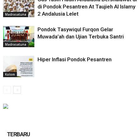
di Pondok Pesantren At Taujieh Al Islamy
2 Andalusia Lelet
Madrasatuna
Pondok Tasywiqul Furqon Gelar
Muwada’ah dan Ujian Terbuka Santri
Madrasatuna
Hiper Inflasi Pondok Pesantren
Kolom
TERBARU