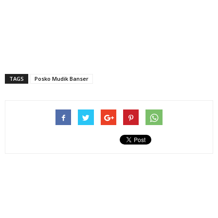
TAGS
Posko Mudik Banser