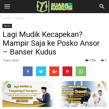
Home
Berita
Berita
Lagi Mudik Kecapekan?
Mampir Saja ke Posko Ansor
– Banser Kudus
9 April 2024
1753
0