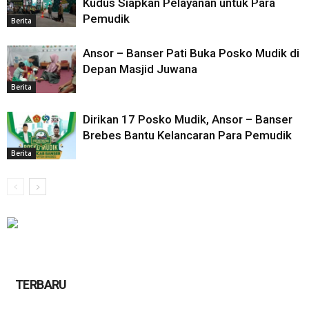
Kudus Siapkan Pelayanan untuk Para
Pemudik
Berita
Ansor – Banser Pati Buka Posko Mudik di
Depan Masjid Juwana
Berita
Dirikan 17 Posko Mudik, Ansor – Banser
Brebes Bantu Kelancaran Para Pemudik
Berita
TERBARU