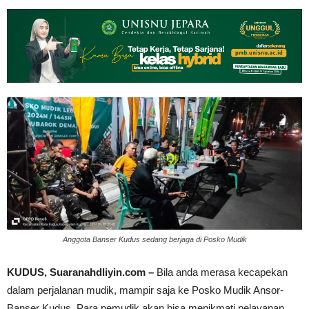
Anggota Banser Kudus sedang berjaga di Posko Mudik
KUDUS, Suaranahdliyin.com –
Bila anda merasa kecapekan
dalam perjalanan mudik, mampir saja ke Posko Mudik Ansor-
Banser Kudus. Para pemudik akan bisa menikmati pelayanan