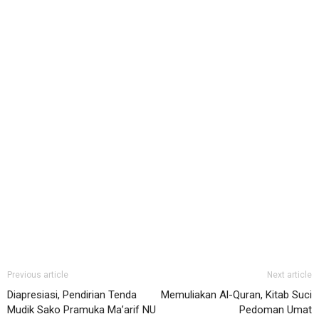
Previous article
Next article
Diapresiasi, Pendirian Tenda
Memuliakan Al-Quran, Kitab Suci
Mudik Sako Pramuka Ma’arif NU
Pedoman Umat