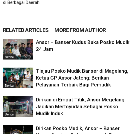
di Berbagai Daerah
RELATED ARTICLES
MORE FROM AUTHOR
Ansor – Banser Kudus Buka Posko Mudik
24 Jam
Berita
Tinjau Posko Mudik Banser di Magelang,
Ketua GP Ansor Jateng: Berikan
Pelayanan Terbaik Bagi Pemudik
Berita
Dirikan di Empat Titik, Ansor Megelang
Jadikan Mertoyudan Sebagai Posko
Mudik Induk
Berita
Dirikan Posko Mudik, Ansor – Banser