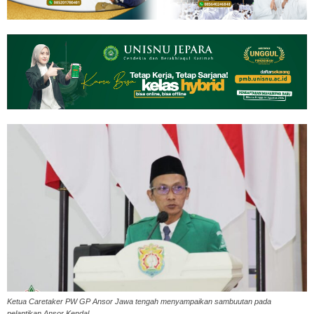
Ketua Caretaker PW GP Ansor Jawa tengah menyampaikan sambuutan pada
pelantikan Ansor Kendal