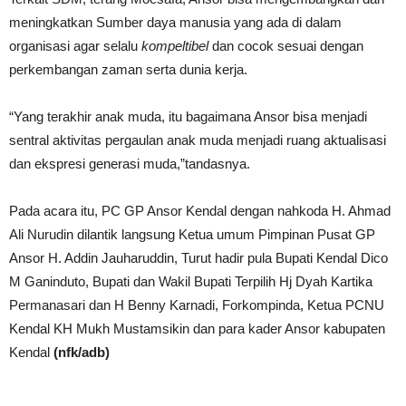
meningkatkan Sumber daya manusia yang ada di dalam
organisasi agar selalu
kompeltibel
dan cocok sesuai dengan
perkembangan zaman serta dunia kerja.
“Yang terakhir anak muda, itu bagaimana Ansor bisa menjadi
sentral aktivitas pergaulan anak muda menjadi ruang aktualisasi
dan ekspresi generasi muda,”tandasnya.
Pada acara itu, PC GP Ansor Kendal dengan nahkoda H. Ahmad
Ali Nurudin dilantik langsung Ketua umum Pimpinan Pusat GP
Ansor H. Addin Jauharuddin, Turut hadir pula Bupati Kendal Dico
M Ganinduto, Bupati dan Wakil Bupati Terpilih Hj Dyah Kartika
Permanasari dan H Benny Karnadi, Forkompinda, Ketua PCNU
Kendal KH Mukh Mustamsikin dan para kader Ansor kabupaten
Kendal
(nfk/adb)