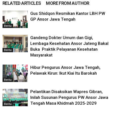
RELATED ARTICLES
MORE FROM AUTHOR
Gus Shidqon Resmikan Kantor LBH PW
GP Ansor Jawa Tengah
Berita
Gandeng Dokter Umum dan Gigi,
Lembaga Kesehatan Ansor Jateng Bakal
Buka Praktik Pelayanan Kesehatan
Berita
Masyarakat
Hibur Pengurus Ansor Jawa Tengah,
Pelawak Kirun: Ikut Kiai Itu Barokah
Berita
Pelantikan Disaksikan Wapres Gibran,
Inilah Susunan Pengurus PW Ansor Jawa
Tengah Masa Khidmah 2025-2029
Berita