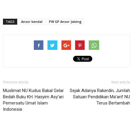
TAGS
Ansor kendal
PW GP Ansor Jateng
Previous article
Next article
Muslimat NU Kudus Bakal Gelar
Sejak Adanya Rakerdin, Jumlah
Bedah Buku KH. Hasyim Asy’ari
Satuan Pendidikan Ma’arif NU
Pemersatu Umat Islam
Terus Bertambah
Indonesia