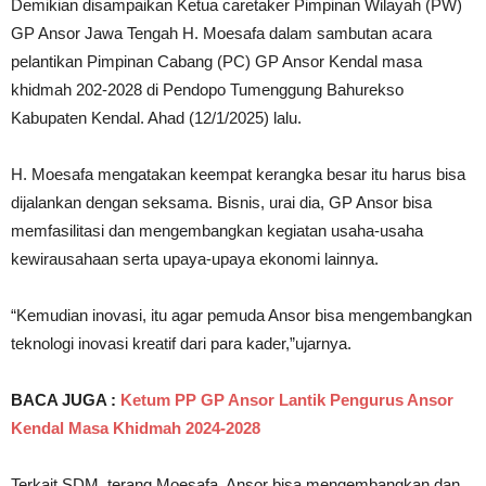
Demikian disampaikan Ketua caretaker Pimpinan Wilayah (PW)
GP Ansor Jawa Tengah H. Moesafa dalam sambutan acara
pelantikan Pimpinan Cabang (PC) GP Ansor Kendal masa
khidmah 202-2028 di Pendopo Tumenggung Bahurekso
Kabupaten Kendal. Ahad (12/1/2025) lalu.
H. Moesafa mengatakan keempat kerangka besar itu harus bisa
dijalankan dengan seksama. Bisnis, urai dia, GP Ansor bisa
memfasilitasi dan mengembangkan kegiatan usaha-usaha
kewirausahaan serta upaya-upaya ekonomi lainnya.
“Kemudian inovasi, itu agar pemuda Ansor bisa mengembangkan
teknologi inovasi kreatif dari para kader,”ujarnya.
BACA JUGA :
Ketum PP GP Ansor Lantik Pengurus Ansor
Kendal Masa Khidmah 2024-2028
Terkait SDM, terang Moesafa, Ansor bisa mengembangkan dan