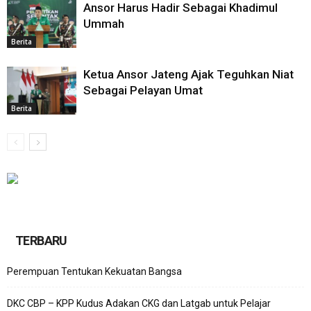
Ansor Harus Hadir Sebagai Khadimul
Ummah
Berita
Ketua Ansor Jateng Ajak Teguhkan Niat
Sebagai Pelayan Umat
Berita
TERBARU
Perempuan Tentukan Kekuatan Bangsa
DKC CBP – KPP Kudus Adakan CKG dan Latgab untuk Pelajar