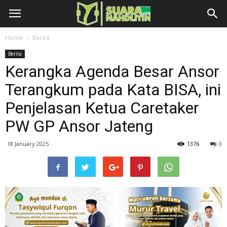
Home
Berita
Berita
Kerangka Agenda Besar Ansor
Terangkum pada Kata BISA, ini
Penjelasan Ketua Caretaker
PW GP Ansor Jateng
18 January 2025
1376
0