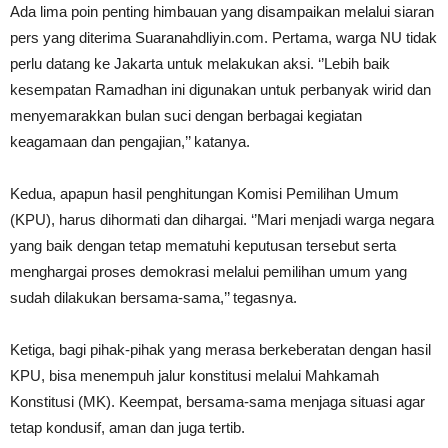
Ada lima poin penting himbauan yang disampaikan melalui siaran
pers yang diterima Suaranahdliyin.com. Pertama, warga NU tidak
perlu datang ke Jakarta untuk melakukan aksi. ‘’Lebih baik
kesempatan Ramadhan ini digunakan untuk perbanyak wirid dan
menyemarakkan bulan suci dengan berbagai kegiatan
keagamaan dan pengajian,’’ katanya.
Kedua, apapun hasil penghitungan Komisi Pemilihan Umum
(KPU), harus dihormati dan dihargai. ‘’Mari menjadi warga negara
yang baik dengan tetap mematuhi keputusan tersebut serta
menghargai proses demokrasi melalui pemilihan umum yang
sudah dilakukan bersama-sama,’’ tegasnya.
Ketiga, bagi pihak-pihak yang merasa berkeberatan dengan hasil
KPU, bisa menempuh jalur konstitusi melalui Mahkamah
Konstitusi (MK). Keempat, bersama-sama menjaga situasi agar
tetap kondusif, aman dan juga tertib.