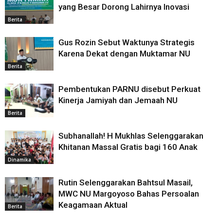
yang Besar Dorong Lahirnya Inovasi
Berita
Gus Rozin Sebut Waktunya Strategis
Karena Dekat dengan Muktamar NU
Berita
Pembentukan PARNU disebut Perkuat
Kinerja Jamiyah dan Jemaah NU
Berita
Subhanallah! H Mukhlas Selenggarakan
Khitanan Massal Gratis bagi 160 Anak
Dinamika
Rutin Selenggarakan Bahtsul Masail,
MWC NU Margoyoso Bahas Persoalan
Keagamaan Aktual
Berita