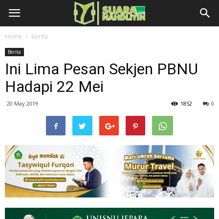
Home
Berita
Berita
Ini Lima Pesan Sekjen PBNU
Hadapi 22 Mei
20 May 2019
1852
0