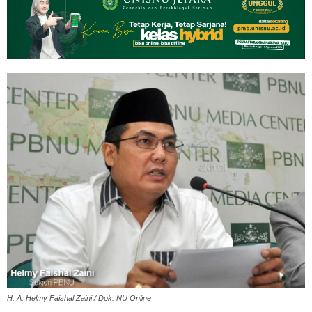
H. A. Helmy Faishal Zaini / Dok. NU Online