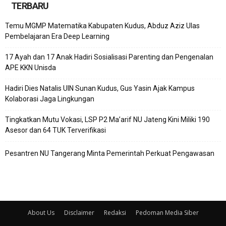
TERBARU
Temu MGMP Matematika Kabupaten Kudus, Abduz Aziz Ulas
Pembelajaran Era Deep Learning
17 Ayah dan 17 Anak Hadiri Sosialisasi Parenting dan Pengenalan
APE KKN Unisda
Hadiri Dies Natalis UIN Sunan Kudus, Gus Yasin Ajak Kampus
Kolaborasi Jaga Lingkungan
Tingkatkan Mutu Vokasi, LSP P2 Ma’arif NU Jateng Kini Miliki 190
Asesor dan 64 TUK Terverifikasi
Pesantren NU Tangerang Minta Pemerintah Perkuat Pengawasan
About Us
Disclaimer
Redaksi
Pedoman Media Siber