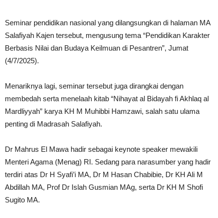
Seminar pendidikan nasional yang dilangsungkan di halaman MA
Salafiyah Kajen tersebut, mengusung tema “Pendidikan Karakter
Berbasis Nilai dan Budaya Keilmuan di Pesantren”, Jumat
(4/7/2025).
Menariknya lagi, seminar tersebut juga dirangkai dengan
membedah serta menelaah kitab “Nihayat al Bidayah fi Akhlaq al
Mardliyyah” karya KH M Muhibbi Hamzawi, salah satu ulama
penting di Madrasah Salafiyah.
Dr Mahrus El Mawa hadir sebagai keynote speaker mewakili
Menteri Agama (Menag) RI. Sedang para narasumber yang hadir
terdiri atas Dr H Syafi’i MA, Dr M Hasan Chabibie, Dr KH Ali M
Abdillah MA, Prof Dr Islah Gusmian MAg, serta Dr KH M Shofi
Sugito MA.