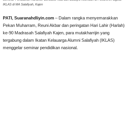
IKLAS di MA Salafiyah, Kajen
PATI, Suaranahdliyin.com
– Dalam rangka menyemarakkan
Pekan Muharram, Reuni Akbar dan peringatan Hari Lahir (Harlah)
ke-90 Madrasah Salafiyah Kajen, para mutakharrijin yang
tergabung dalam Ikatan Kelauarga Alumni Salafiyah (IKLAS)
menggelar seminar pendidikan nasional.