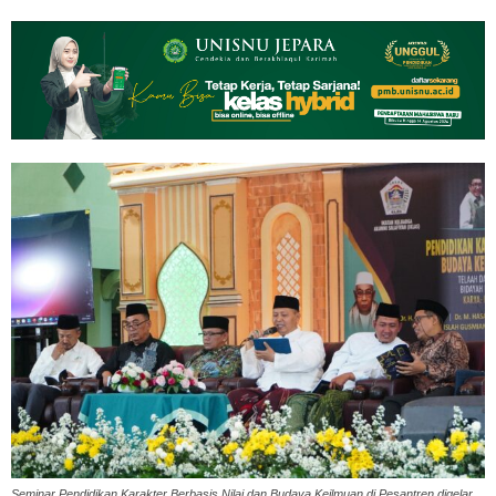
Seminar Pendidikan Karakter Berbasis Nilai dan Budaya Keilmuan di Pesantren digelar