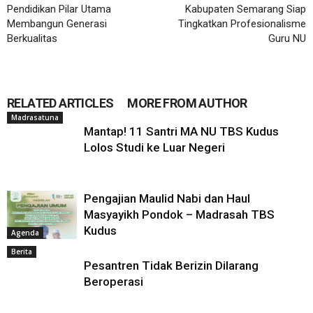
Pendidikan Pilar Utama
Kabupaten Semarang Siap
Membangun Generasi
Tingkatkan Profesionalisme
Berkualitas
Guru NU
RELATED ARTICLES
MORE FROM AUTHOR
Madrasatuna
Mantap! 11 Santri MA NU TBS Kudus
Lolos Studi ke Luar Negeri
Pengajian Maulid Nabi dan Haul
Masyayikh Pondok – Madrasah TBS
Kudus
Agenda
Berita
Pesantren Tidak Berizin Dilarang
Beroperasi