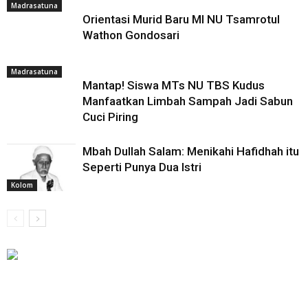
Madrasatuna
Orientasi Murid Baru MI NU Tsamrotul
Wathon Gondosari
Madrasatuna
Mantap! Siswa MTs NU TBS Kudus
Manfaatkan Limbah Sampah Jadi Sabun
Cuci Piring
Mbah Dullah Salam: Menikahi Hafidhah itu
Seperti Punya Dua Istri
Kolom