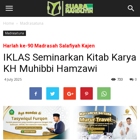
Home
Madrasatuna
Madrasatuna
Harlah ke-90 Madrasah Salafiyah Kajen
IKLAS Seminarkan Kitab Karya
KH Muhibbi Hamzawi
4 July 2025
733
0