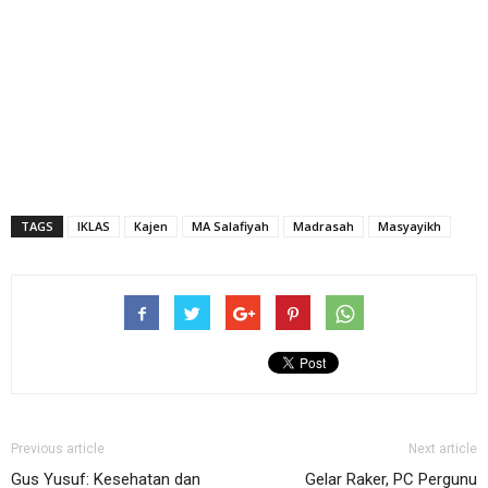
TAGS
IKLAS
Kajen
MA Salafiyah
Madrasah
Masyayikh
Previous article
Next article
Gus Yusuf: Kesehatan dan
Gelar Raker, PC Pergunu