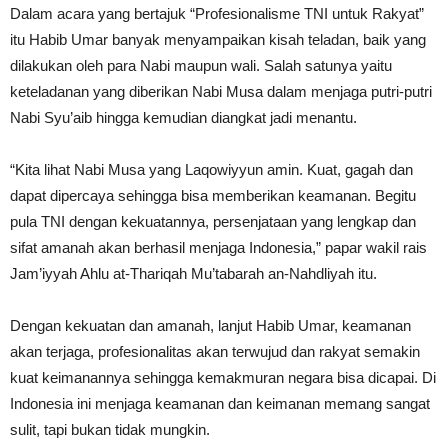
Dalam acara yang bertajuk “Profesionalisme TNI untuk Rakyat”
itu Habib Umar banyak menyampaikan kisah teladan, baik yang
dilakukan oleh para Nabi maupun wali. Salah satunya yaitu
keteladanan yang diberikan Nabi Musa dalam menjaga putri-putri
Nabi Syu’aib hingga kemudian diangkat jadi menantu.
“Kita lihat Nabi Musa yang Laqowiyyun amin. Kuat, gagah dan
dapat dipercaya sehingga bisa memberikan keamanan. Begitu
pula TNI dengan kekuatannya, persenjataan yang lengkap dan
sifat amanah akan berhasil menjaga Indonesia,” papar wakil rais
Jam’iyyah Ahlu at-Thariqah Mu’tabarah an-Nahdliyah itu.
Dengan kekuatan dan amanah, lanjut Habib Umar, keamanan
akan terjaga, profesionalitas akan terwujud dan rakyat semakin
kuat keimanannya sehingga kemakmuran negara bisa dicapai. Di
Indonesia ini menjaga keamanan dan keimanan memang sangat
sulit, tapi bukan tidak mungkin.