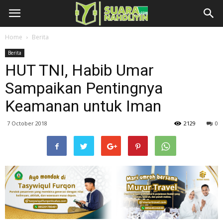
Home
Berita
Berita
HUT TNI, Habib Umar
Sampaikan Pentingnya
Keamanan untuk Iman
7 October 2018
2129
0