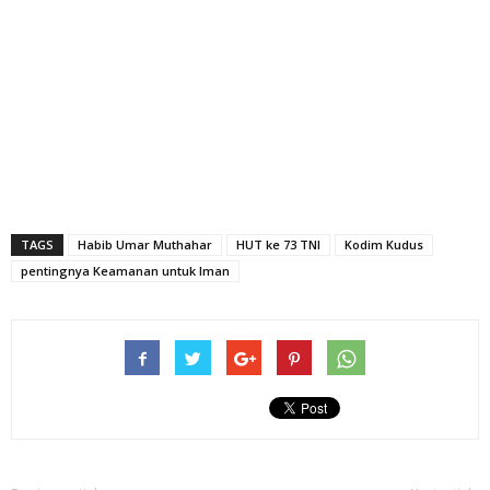
TAGS
Habib Umar Muthahar
HUT ke 73 TNI
Kodim Kudus
pentingnya Keamanan untuk Iman