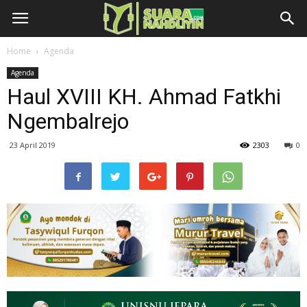
Home
Agenda
Agenda
Haul XVIII KH. Ahmad Fatkhi
Ngembalrejo
23 April 2019
2303
0