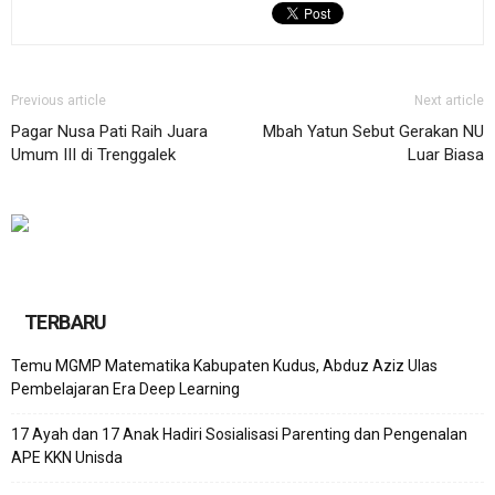
Previous article
Next article
Pagar Nusa Pati Raih Juara
Mbah Yatun Sebut Gerakan NU
Umum III di Trenggalek
Luar Biasa
TERBARU
Temu MGMP Matematika Kabupaten Kudus, Abduz Aziz Ulas
Pembelajaran Era Deep Learning
17 Ayah dan 17 Anak Hadiri Sosialisasi Parenting dan Pengenalan
APE KKN Unisda