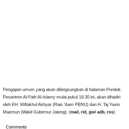
Pengajian umum yang akan dilangsungkan di halaman Pondok
Pesantren Al-Fath Al-Islamy mulai pukul 18.30 ini, akan dihadiri
oleh KH. Miftakhul Akhyar (Rais ‘Aam PBNU) dan H. Taj Yasin
Maemun (Wakil Gubernur Jateng). (
mail, rid, gie/ adb, ros
)
Comments