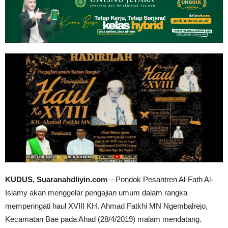
KUDUS, Suaranahdliyin.com
– Pondok Pesantren Al-Fath Al-
Islamy akan menggelar pengajian umum dalam rangka
memperingati haul XVIII KH. Ahmad Fatkhi MN Ngembalrejo,
Kecamatan Bae pada Ahad (28/4/2019) malam mendatang.