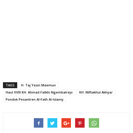
TAGS
H. Taj Yasin Maemun
Haul XVIII KH. Ahmad Fatkhi Ngembalrejo
KH. Miftakhul Akhyar
Pondok Pesantren Al-Fath Al-Islamy