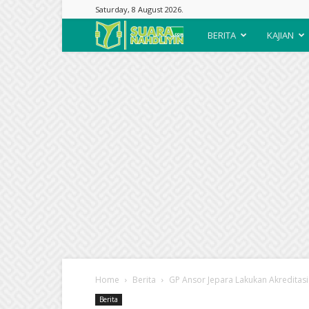
Saturday, 8 August 2026.
Suara
BERITA
KAJIAN
Nahdliyin
Home
Berita
GP Ansor Jepara Lakukan Akreditasi
Berita