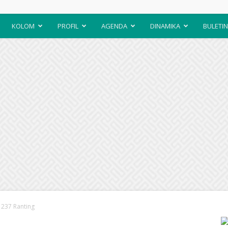
KOLOM
PROFIL
AGENDA
DINAMIKA
BULETIN
 237 Ranting