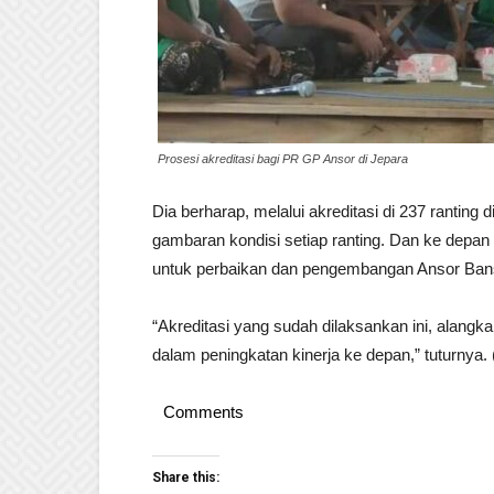
Prosesi akreditasi bagi PR GP Ansor di Jepara
Dia berharap, melalui akreditasi di 237 ranting d
gambaran kondisi setiap ranting. Dan ke depan 
untuk perbaikan dan pengembangan Ansor Bans
“Akreditasi yang sudah dilaksankan ini, alang
dalam peningkatan kinerja ke depan,” tuturnya. 
Comments
Share this: