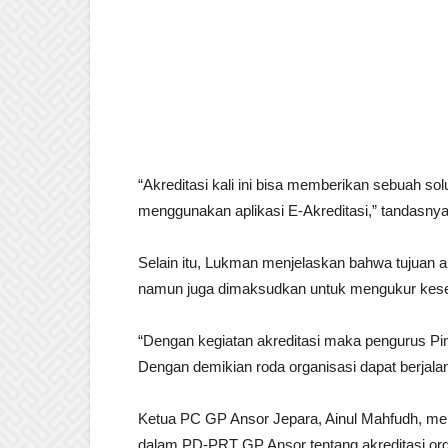
“Akreditasi kali ini bisa memberikan sebuah so
menggunakan aplikasi E-Akreditasi,” tandasnya
Selain itu, Lukman menjelaskan bahwa tujuan ak
namun juga dimaksudkan untuk mengukur kese
“Dengan kegiatan akreditasi maka pengurus P
Dengan demikian roda organisasi dapat berjala
Ketua PC GP Ansor Jepara, Ainul Mahfudh, me
dalam PD-PRT GP Ansor tentang akreditasi or