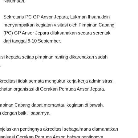
Nalumsari.
Sekretaris PC GP Ansor Jepara, Lukman Ihsanuddin
menyampaikan kegiatan visitasi oleh Pimpinan Cabang
(PC) GP Ansor Jepara dilaksanakan secara serentak
dari tanggal 9-10 September.
lusi kepada setiap pimpinan ranting dikarenakan sudah
.
reditasi tidak semata mengukur kerja-kerja administrasi,
hatan organisasi di Gerakan Pemuda Ansor Jepara.
impinan Cabang dapat memantau kegiatan di bawah.
n dengan baik,” paparnya.
njelaskan pentingnya akreditasi sebagaimana diamanatkan
ganisasi Gerakan Pemuda Ansor, bahwa pentingnya