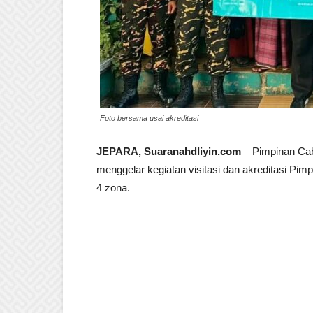
Foto bersama usai akreditasi
JEPARA, Suaranahdliyin.com
– Pimpinan Ca
menggelar kegiatan visitasi dan akreditasi Pimpi
4 zona.