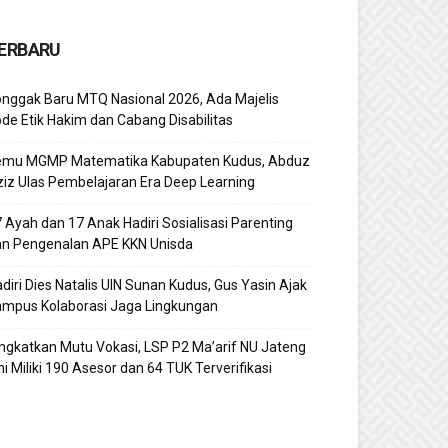
ERBARU
nggak Baru MTQ Nasional 2026, Ada Majelis
de Etik Hakim dan Cabang Disabilitas
emu MGMP Matematika Kabupaten Kudus, Abduz
iz Ulas Pembelajaran Era Deep Learning
 Ayah dan 17 Anak Hadiri Sosialisasi Parenting
an Pengenalan APE KKN Unisda
diri Dies Natalis UIN Sunan Kudus, Gus Yasin Ajak
ampus Kolaborasi Jaga Lingkungan
ngkatkan Mutu Vokasi, LSP P2 Ma’arif NU Jateng
ni Miliki 190 Asesor dan 64 TUK Terverifikasi