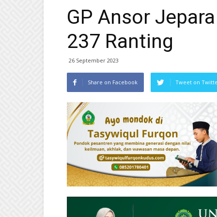
GP Ansor Jepara
237 Ranting
26 September 2023
Share on Facebook
Tweet on Twitt