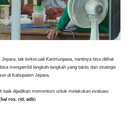
i Jepara, tak terkecuali Karimunjawa, nantinya bisa dilihat
bisa mengambil langkah-langkah yang taktis dan strategis
er di Kabupaten Jepara.
kah baik dijadikan momentum untuk melakukan evaluasi
(
ka/ ros, rid, adb
)