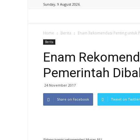
Sunday, 9 August 2026.
Home
Berita
Enam Rekomendasi Penting untuk 
Berita
Enam Rekomenda
Pemerintah Diba
24 November 2017
Share on Facebook
Tweet on Twitter
Sidang komisi rekomendasi Munas NU