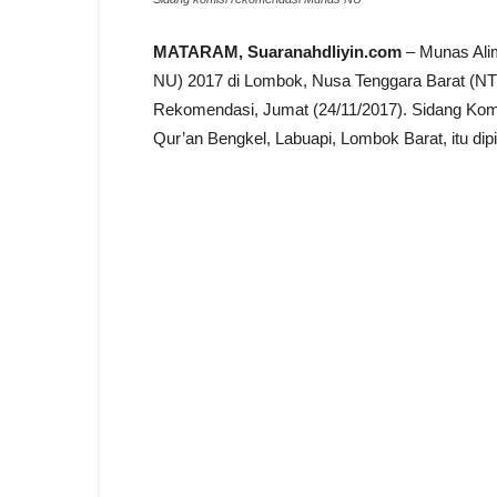
MATARAM, Suaranahdliyin.com
– Munas Ali
NU) 2017 di Lombok, Nusa Tenggara Barat (N
Rekomendasi, Jumat (24/11/2017). Sidang Kom
Qur’an Bengkel, Labuapi, Lombok Barat, itu dip