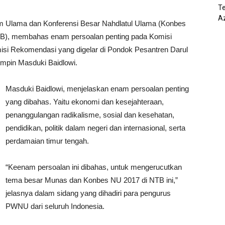
T
Az
m Ulama dan Konferensi Besar Nahdlatul Ulama (Konbes
TB), membahas enam persoalan penting pada Komisi
isi Rekomendasi yang digelar di Pondok Pesantren Darul
impin Masduki Baidlowi.
Masduki Baidlowi, menjelaskan enam persoalan penting
yang dibahas. Yaitu ekonomi dan kesejahteraan,
penanggulangan radikalisme, sosial dan kesehatan,
pendidikan, politik dalam negeri dan internasional, serta
perdamaian timur tengah.
“Keenam persoalan ini dibahas, untuk mengerucutkan
tema besar Munas dan Konbes NU 2017 di NTB ini,”
jelasnya dalam sidang yang dihadiri para pengurus
PWNU dari seluruh Indonesia.