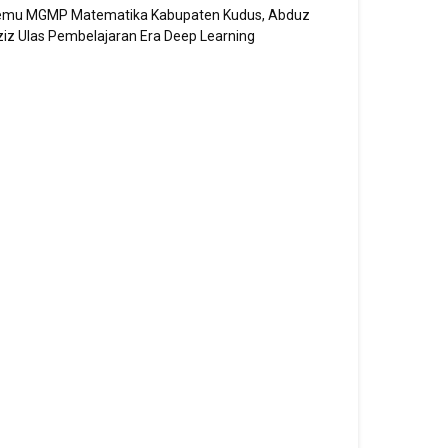
emu MGMP Matematika Kabupaten Kudus, Abduz
iz Ulas Pembelajaran Era Deep Learning