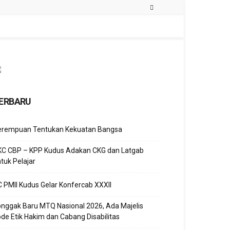
ERBARU
erempuan Tentukan Kekuatan Bangsa
KC CBP – KPP Kudus Adakan CKG dan Latgab
tuk Pelajar
 PMII Kudus Gelar Konfercab XXXII
nggak Baru MTQ Nasional 2026, Ada Majelis
de Etik Hakim dan Cabang Disabilitas