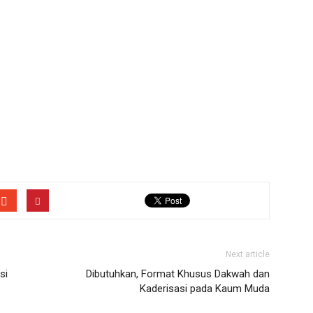
Next article
si
Dibutuhkan, Format Khusus Dakwah dan
Kaderisasi pada Kaum Muda