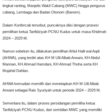
tingkat ranting, Manjelis Wakil Cabang (MWC) hingga pengurus
cabang, Lembaga dan Badan Otonom (Banom).
Dalam Konfercab tersebut, puncaknya diisi dengan prosesi
pemilihan ketua Tanfidziyah PCNU Kudus untuk masa Khidmah
2024 – 2029 M.
Namun sebelum itu, dilakukan pemilihan Ahlul Halli wal Aqdi
(AHWA), yang terdiri atas KH M Ulil Albab Arwani, KH Abdul
Mannan, KH Ahmad Hamdani, KH Ahmad Thoha serta ⁠KH
Mujahid Dahlan.
AHWA kemudian memilih dan menetapkan KH M Ulil Albab
Arwani sebagai Rais Syuriyah untuk periode 2024 – 2029 M.
Sementara itu, dalam proses persidangan pemiliha ketua
Tanfidziyah PCNU Kudus, dari sembilan MWC yang memiliki