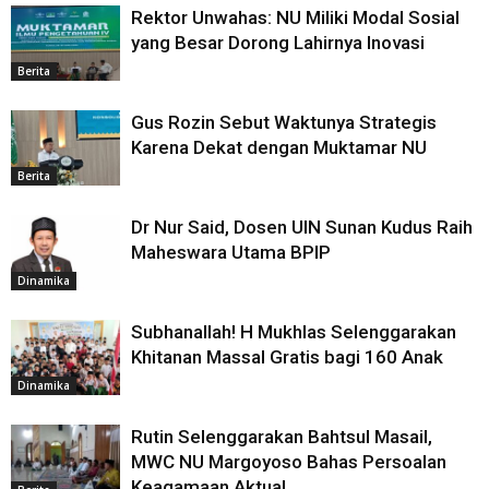
Rektor Unwahas: NU Miliki Modal Sosial
yang Besar Dorong Lahirnya Inovasi
Berita
Gus Rozin Sebut Waktunya Strategis
Karena Dekat dengan Muktamar NU
Berita
Dr Nur Said, Dosen UIN Sunan Kudus Raih
Maheswara Utama BPIP
Dinamika
Subhanallah! H Mukhlas Selenggarakan
Khitanan Massal Gratis bagi 160 Anak
Dinamika
Rutin Selenggarakan Bahtsul Masail,
MWC NU Margoyoso Bahas Persoalan
Keagamaan Aktual