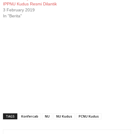
IPPNU Kudus Resmi Dilantik
3 February 2019
In "Berita"
TAGS
Konfercab
NU
NU Kudus
PCNU Kudus