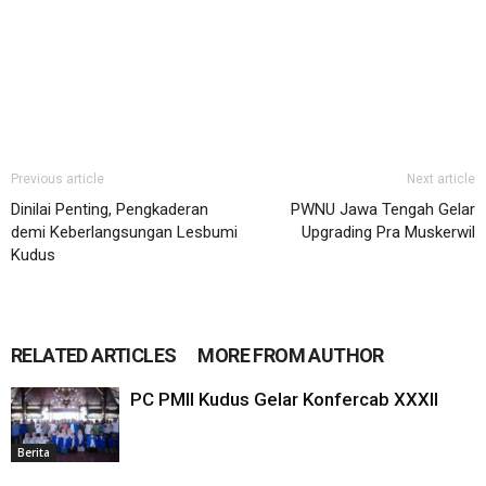
Previous article
Next article
Dinilai Penting, Pengkaderan
PWNU Jawa Tengah Gelar
demi Keberlangsungan Lesbumi
Upgrading Pra Muskerwil
Kudus
RELATED ARTICLES
MORE FROM AUTHOR
PC PMII Kudus Gelar Konfercab XXXII
Berita