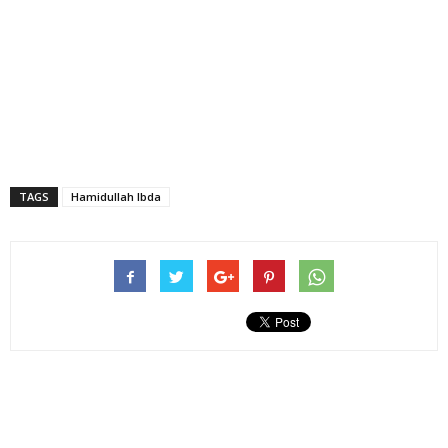
TAGS
Hamidullah Ibda