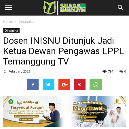
Home
Dinamika
Dinamika
Dosen INISNU Ditunjuk Jadi
Ketua Dewan Pengawas LPPL
Temanggung TV
24 February 2023
794
0