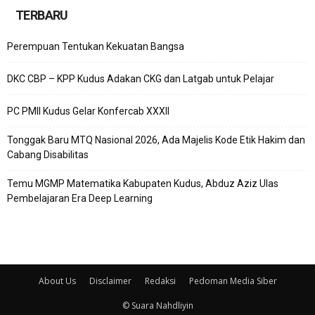
TERBARU
Perempuan Tentukan Kekuatan Bangsa
DKC CBP – KPP Kudus Adakan CKG dan Latgab untuk Pelajar
PC PMII Kudus Gelar Konfercab XXXII
Tonggak Baru MTQ Nasional 2026, Ada Majelis Kode Etik Hakim dan
Cabang Disabilitas
Temu MGMP Matematika Kabupaten Kudus, Abduz Aziz Ulas
Pembelajaran Era Deep Learning
About Us
Disclaimer
Redaksi
Pedoman Media Siber
© Suara Nahdliyin