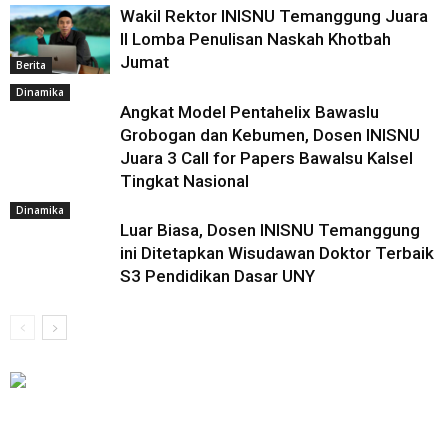
Wakil Rektor INISNU Temanggung Juara
II Lomba Penulisan Naskah Khotbah
Jumat
Berita
Dinamika
Angkat Model Pentahelix Bawaslu
Grobogan dan Kebumen, Dosen INISNU
Juara 3 Call for Papers Bawalsu Kalsel
Tingkat Nasional
Dinamika
Luar Biasa, Dosen INISNU Temanggung
ini Ditetapkan Wisudawan Doktor Terbaik
S3 Pendidikan Dasar UNY