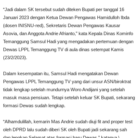
“Jadi dalam SK tersebut sudah diteken Bupati per tanggal 16
Januari 2023 dengan Ketua Dewan Pengawas Hamidulloh Ibda
(dosen INISNU-red), Sekretaris Dewan Pengawas Kausar
Asovia, dan Anggota Andrie Afrianto,” kata Kepala Dinas Kominfo
Temanggung Samsul Hadi yang mengadakan pertemuan dengan
Dewas LPPL Temanggung TV di aula dinas setempat Kamis
(23/2/2023).
Dalam kesempatan itu, Samsul Hadi mengatakan Dewan
Pengawas LPPL Temanggung TV yang dari unsur ASN/biroktrat
tidak lengkap setelah mundurnya Woro Andijani yang setelah
masuk masa pensiuan. Tetapi setelah keluar SK Bupati, sekarang
formasi Dewas sudah lengkap.
“Alhamdulillah, kemarin Mas Andrie sudah diuji fit and proper test
oleh DPRD lalu sudah diberi SK oleh Bupati jadi sekarang sah
dan lengkap.Selamat atas formasi baru Dewas,” katanya.\