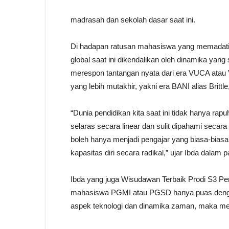
madrasah dan sekolah dasar saat ini.
Di hadapan ratusan mahasiswa yang memadati
global saat ini dikendalikan oleh dinamika yan
merespon tantangan nyata dari era VUCA atau Vo
yang lebih mutakhir, yakni era BANI alias Brittl
“Dunia pendidikan kita saat ini tidak hanya rapuh
selaras secara linear dan sulit dipahami secar
boleh hanya menjadi pengajar yang biasa-bias
kapasitas diri secara radikal,” ujar Ibda dalam 
Ibda yang juga Wisudawan Terbaik Prodi S3 P
mahasiswa PGMI atau PGSD hanya puas denga
aspek teknologi dan dinamika zaman, maka mer