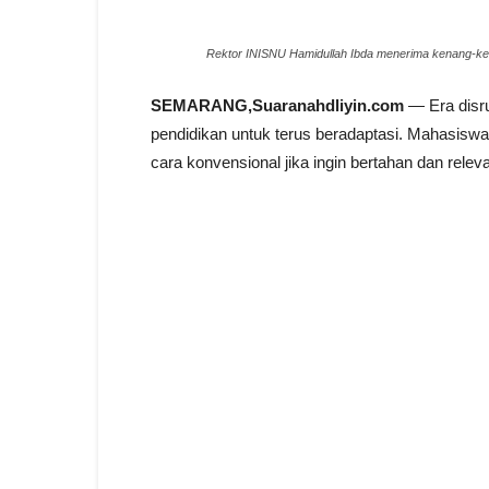
Rektor INISNU Hamidullah Ibda menerima kenang-ke
SEMARANG,Suaranahdliyin.com
— Era disru
pendidikan untuk terus beradaptasi. Mahasiswa 
cara konvensional jika ingin bertahan dan rele