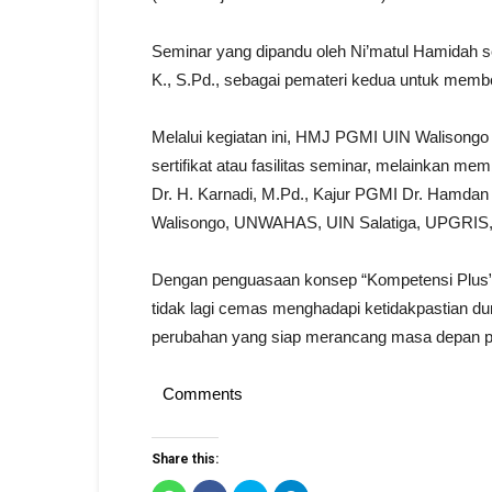
Seminar yang dipandu oleh Ni’matul Hamidah se
K., S.Pd., sebagai pemateri kedua untuk member
Melalui kegiatan ini, HMJ PGMI UIN Walisongo
sertifikat atau fasilitas seminar, melainkan mem
Dr. H. Karnadi, M.Pd., Kajur PGMI Dr. Hamdan 
Walisongo, UNWAHAS, UIN Salatiga, UPGRIS,
Dengan penguasaan konsep “Kompetensi Plus” t
tidak lagi cemas menghadapi ketidakpastian du
perubahan yang siap merancang masa depan pe
Comments
Share this: