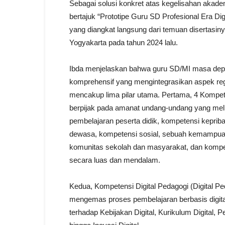
Sebagai solusi konkret atas kegelisahan akad
bertajuk “Prototipe Guru SD Profesional Era D
yang diangkat langsung dari temuan disertasiny
Yogyakarta pada tahun 2024 lalu.
Ibda menjelaskan bahwa guru SD/MI masa depa
komprehensif yang mengintegrasikan aspek regu
mencakup lima pilar utama. Pertama, 4 Kompete
berpijak pada amanat undang-undang yang mel
pembelajaran peserta didik, kompetensi kepribad
dewasa, kompetensi sosial, sebuah kemampuan 
komunitas sekolah dan masyarakat, dan kompete
secara luas dan mendalam.
Kedua, Kompetensi Digital Pedagogi (Digital 
mengemas proses pembelajaran berbasis digita
terhadap Kebijakan Digital, Kurikulum Digital, Pe