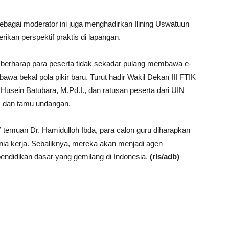
bagai moderator ini juga menghadirkan Ilining Uswatuun
ikan perspektif praktis di lapangan.
 berharap para peserta tidak sekadar pulang membawa e-
bawa bekal pola pikir baru. Turut hadir Wakil Dekan III FTIK
Husein Batubara, M.Pd.I., dan ratusan peserta dari UIN
 dan tamu undangan.
emuan Dr. Hamidulloh Ibda, para calon guru diharapkan
nia kerja. Sebaliknya, mereka akan menjadi agen
ndidikan dasar yang gemilang di Indonesia.
(rls/adb)