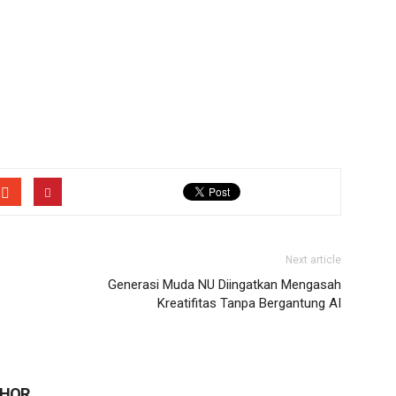
Next article
Generasi Muda NU Diingatkan Mengasah
Kreatifitas Tanpa Bergantung AI
THOR