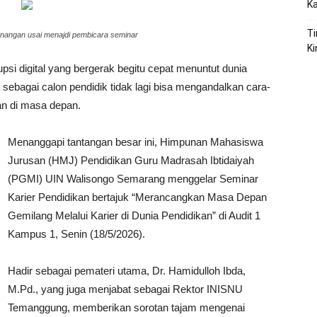
K
Ti
nangan usai menajdi pembicara seminar
Ki
psi digital yang bergerak begitu cepat menuntut dunia
sebagai calon pendidik tidak lagi bisa mengandalkan cara-
van di masa depan.
Menanggapi tantangan besar ini, Himpunan Mahasiswa
Jurusan (HMJ) Pendidikan Guru Madrasah Ibtidaiyah
(PGMI) UIN Walisongo Semarang menggelar Seminar
Karier Pendidikan bertajuk “Merancangkan Masa Depan
Gemilang Melalui Karier di Dunia Pendidikan” di Audit 1
Kampus 1, Senin (18/5/2026).
Hadir sebagai pemateri utama, Dr. Hamidulloh Ibda,
M.Pd., yang juga menjabat sebagai Rektor INISNU
Temanggung, memberikan sorotan tajam mengenai