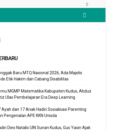
ERBARU
nggak Baru MTQ Nasional 2026, Ada Majelis
de Etik Hakim dan Cabang Disabilitas
emu MGMP Matematika Kabupaten Kudus, Abduz
iz Ulas Pembelajaran Era Deep Learning
 Ayah dan 17 Anak Hadiri Sosialisasi Parenting
an Pengenalan APE KKN Unisda
diri Dies Natalis UIN Sunan Kudus, Gus Yasin Ajak