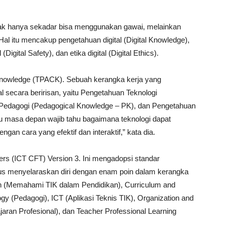
idak hanya sekadar bisa menggunakan gawai, melainkan
Hal itu mencakup pengetahuan digital (Digital Knowledge),
(Digital Safety), dan etika digital (Digital Ethics).
Knowledge (TPACK). Sebuah kerangka kerja yang
secara beririsan, yaitu Pengetahuan Teknologi
 Pedagogi (Pedagogical Knowledge – PK), dan Pengetahuan
u masa depan wajib tahu bagaimana teknologi dapat
gan cara yang efektif dan interaktif,” kata dia.
s (ICT CFT) Version 3. Ini mengadopsi standar
arus menyelaraskan diri dengan enam poin dalam kerangka
ion (Memahami TIK dalam Pendidikan), Curriculum and
y (Pedagogi), ICT (Aplikasi Teknis TIK), Organization and
aran Profesional), dan Teacher Professional Learning