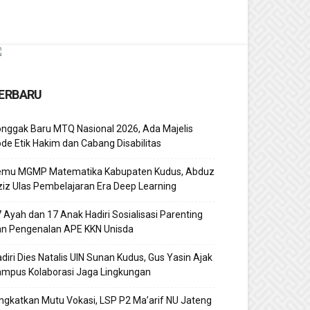
ERBARU
nggak Baru MTQ Nasional 2026, Ada Majelis
de Etik Hakim dan Cabang Disabilitas
emu MGMP Matematika Kabupaten Kudus, Abduz
iz Ulas Pembelajaran Era Deep Learning
 Ayah dan 17 Anak Hadiri Sosialisasi Parenting
an Pengenalan APE KKN Unisda
diri Dies Natalis UIN Sunan Kudus, Gus Yasin Ajak
ampus Kolaborasi Jaga Lingkungan
ngkatkan Mutu Vokasi, LSP P2 Ma’arif NU Jateng