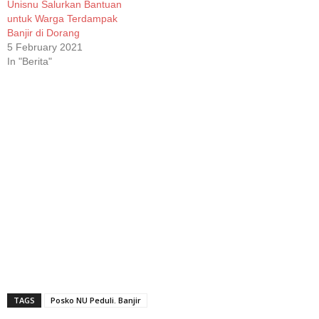
Unisnu Salurkan Bantuan
untuk Warga Terdampak
Banjir di Dorang
5 February 2021
In "Berita"
TAGS
Posko NU Peduli. Banjir