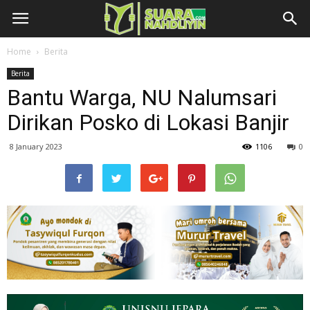
Home
Berita
Berita
Bantu Warga, NU Nalumsari
Dirikan Posko di Lokasi Banjir
8 January 2023
1106
0