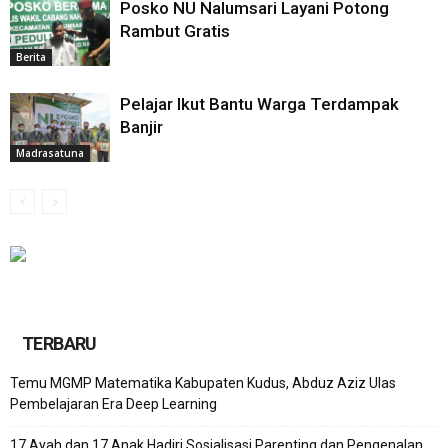
Posko NU Nalumsari Layani Potong
Rambut Gratis
Berita
Pelajar Ikut Bantu Warga Terdampak
Banjir
Madrasatuna
TERBARU
Temu MGMP Matematika Kabupaten Kudus, Abduz Aziz Ulas
Pembelajaran Era Deep Learning
17 Ayah dan 17 Anak Hadiri Sosialisasi Parenting dan Pengenalan