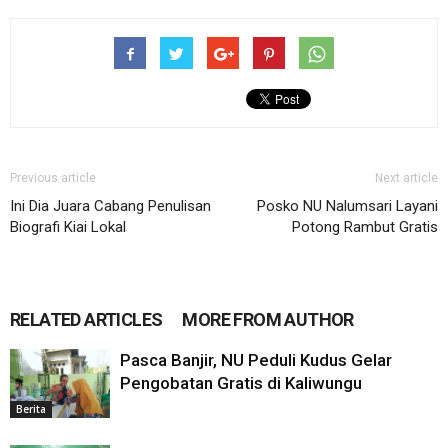
Previous article
Next article
Ini Dia Juara Cabang Penulisan
Posko NU Nalumsari Layani
Biografi Kiai Lokal
Potong Rambut Gratis
RELATED ARTICLES
MORE FROM AUTHOR
Pasca Banjir, NU Peduli Kudus Gelar
Pengobatan Gratis di Kaliwungu
Berita