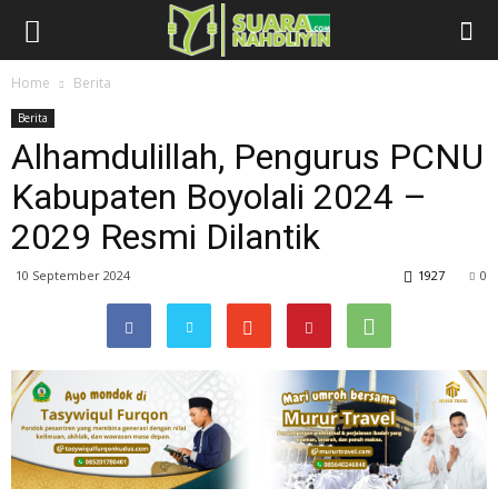
Home
Berita
Berita
Alhamdulillah, Pengurus PCNU
Kabupaten Boyolali 2024 –
2029 Resmi Dilantik
10 September 2024
1927
0