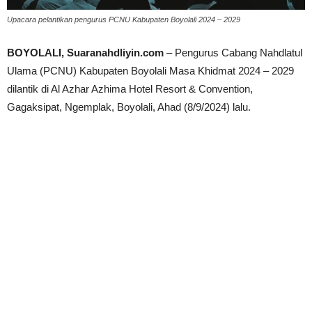
Upacara pelantikan pengurus PCNU Kabupaten Boyolali 2024 – 2029
BOYOLALI, Suaranahdliyin.com
– Pengurus Cabang Nahdlatul
Ulama (PCNU) Kabupaten Boyolali Masa Khidmat 2024 – 2029
dilantik di Al Azhar Azhima Hotel Resort & Convention,
Gagaksipat, Ngemplak, Boyolali, Ahad (8/9/2024) lalu.