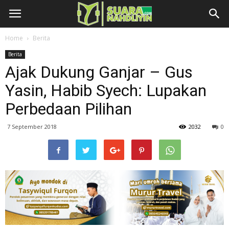
Home
Berita
Berita
Ajak Dukung Ganjar – Gus
Yasin, Habib Syech: Lupakan
Perbedaan Pilihan
7 September 2018
2032
0