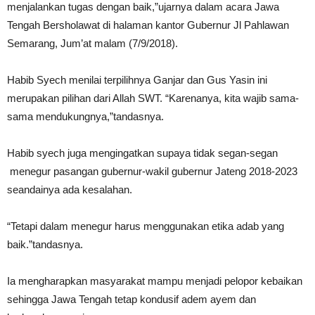
menjalankan tugas dengan baik,”ujarnya dalam acara Jawa
Tengah Bersholawat di halaman kantor Gubernur Jl Pahlawan
Semarang, Jum’at malam (7/9/2018).
Habib Syech menilai terpilihnya Ganjar dan Gus Yasin ini
merupakan pilihan dari Allah SWT. “Karenanya, kita wajib sama-
sama mendukungnya,”tandasnya.
Habib syech juga mengingatkan supaya tidak segan-segan
menegur pasangan gubernur-wakil gubernur Jateng 2018-2023
seandainya ada kesalahan.
“Tetapi dalam menegur harus menggunakan etika adab yang
baik.”tandasnya.
Ia mengharapkan masyarakat mampu menjadi pelopor kebaikan
sehingga Jawa Tengah tetap kondusif adem ayem dan