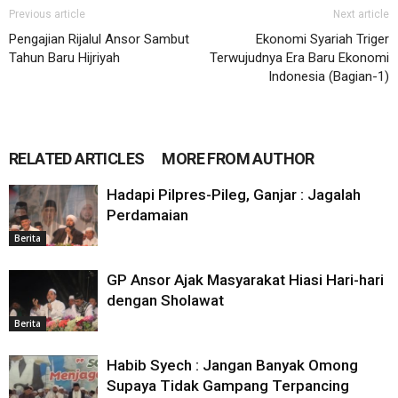
Previous article
Next article
Pengajian Rijalul Ansor Sambut
Ekonomi Syariah Triger
Tahun Baru Hijriyah
Terwujudnya Era Baru Ekonomi
Indonesia (Bagian-1)
RELATED ARTICLES
MORE FROM AUTHOR
Hadapi Pilpres-Pileg, Ganjar : Jagalah
Perdamaian
Berita
GP Ansor Ajak Masyarakat Hiasi Hari-hari
dengan Sholawat
Berita
Habib Syech : Jangan Banyak Omong
Supaya Tidak Gampang Terpancing