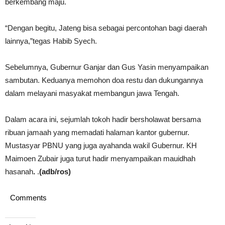
berkembang maju.
“Dengan begitu, Jateng bisa sebagai percontohan bagi daerah
lainnya,”tegas Habib Syech.
Sebelumnya, Gubernur Ganjar dan Gus Yasin menyampaikan
sambutan. Keduanya memohon doa restu dan dukungannya
dalam melayani masyakat membangun jawa Tengah.
Dalam acara ini, sejumlah tokoh hadir bersholawat bersama
ribuan jamaah yang memadati halaman kantor gubernur.
Mustasyar PBNU yang juga ayahanda wakil Gubernur. KH
Maimoen Zubair juga turut hadir menyampaikan mauidhah
hasanah
.
.
(adb/ros)
Comments