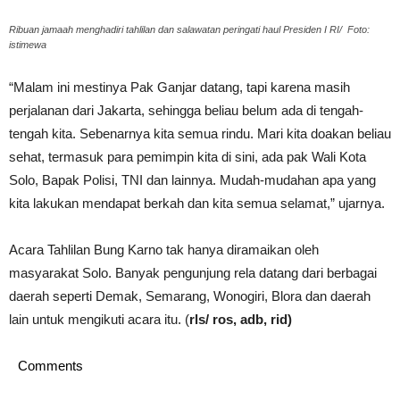
Ribuan jamaah menghadiri tahlilan dan salawatan peringati haul Presiden I RI/ Foto:
istimewa
“Malam ini mestinya Pak Ganjar datang, tapi karena masih
perjalanan dari Jakarta, sehingga beliau belum ada di tengah-
tengah kita. Sebenarnya kita semua rindu. Mari kita doakan beliau
sehat, termasuk para pemimpin kita di sini, ada pak Wali Kota
Solo, Bapak Polisi, TNI dan lainnya. Mudah-mudahan apa yang
kita lakukan mendapat berkah dan kita semua selamat,” ujarnya.
Acara Tahlilan Bung Karno tak hanya diramaikan oleh
masyarakat Solo. Banyak pengunjung rela datang dari berbagai
daerah seperti Demak, Semarang, Wonogiri, Blora dan daerah
lain untuk mengikuti acara itu. (
rls/ ros, adb, rid)
Comments