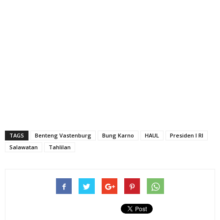
TAGS
Benteng Vastenburg
Bung Karno
HAUL
Presiden I RI
Salawatan
Tahlilan