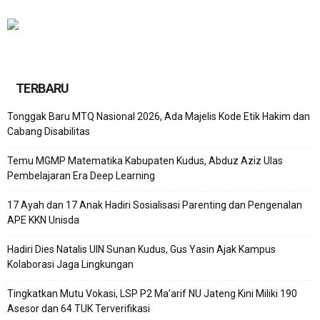
TERBARU
Tonggak Baru MTQ Nasional 2026, Ada Majelis Kode Etik Hakim dan
Cabang Disabilitas
Temu MGMP Matematika Kabupaten Kudus, Abduz Aziz Ulas
Pembelajaran Era Deep Learning
17 Ayah dan 17 Anak Hadiri Sosialisasi Parenting dan Pengenalan
APE KKN Unisda
Hadiri Dies Natalis UIN Sunan Kudus, Gus Yasin Ajak Kampus
Kolaborasi Jaga Lingkungan
Tingkatkan Mutu Vokasi, LSP P2 Ma’arif NU Jateng Kini Miliki 190
Asesor dan 64 TUK Terverifikasi