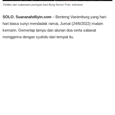
Tahlilan dan salawatan peringati haul Bung Karno/ Foto: istimewa
SOLO
,
Suaranahdliyin.com
– Benteng Vastenburg yang hari-
hari biasa sunyi mendadak ramai, Jumat (24/6/2022) malam
kemarin. Gemerlap lampu dan alunan doa serta salawat
menggema dengan syahdu dari tempat itu.