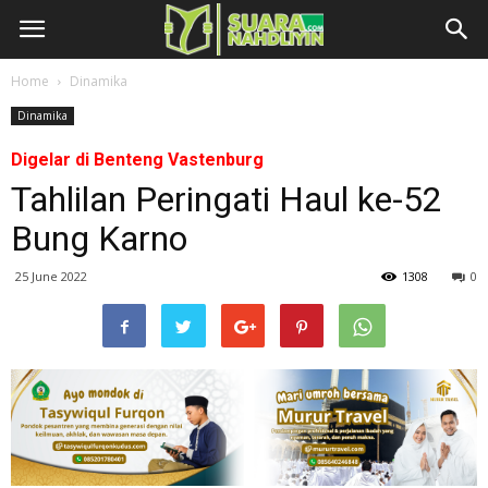
Home
Dinamika
Dinamika
Digelar di Benteng Vastenburg
Tahlilan Peringati Haul ke-52
Bung Karno
25 June 2022
1308
0