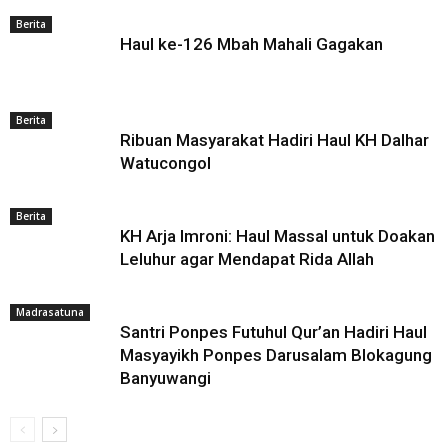
Berita
Haul ke-126 Mbah Mahali Gagakan
Berita
Ribuan Masyarakat Hadiri Haul KH Dalhar
Watucongol
Berita
KH Arja Imroni: Haul Massal untuk Doakan
Leluhur agar Mendapat Rida Allah
Madrasatuna
Santri Ponpes Futuhul Qur’an Hadiri Haul
Masyayikh Ponpes Darusalam Blokagung
Banyuwangi