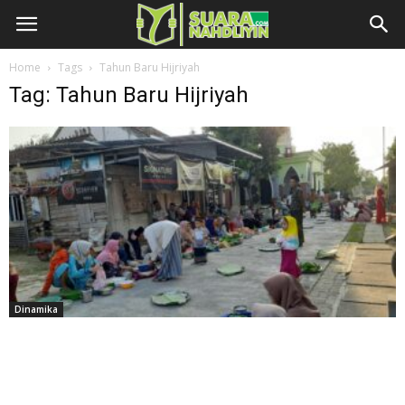
Home
Tags
Tahun Baru Hijriyah
Tag: Tahun Baru Hijriyah
Dinamika