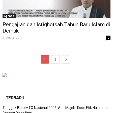
Agenda
Pengajian dan Istighotsah Tahun Baru Islam di
Demak
31 August 2019
0
1
2
TERBARU
Tonggak Baru MTQ Nasional 2026, Ada Majelis Kode Etik Hakim dan
Cabang Disabilitas