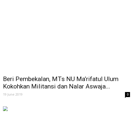
Beri Pembekalan, MTs NU Ma’rifatul Ulum
Kokohkan Militansi dan Nalar Aswaja...
19 June 2019
0