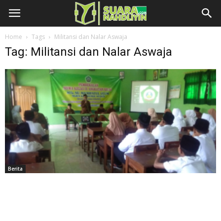
Home
Tags
Militansi dan Nalar Aswaja
Tag: Militansi dan Nalar Aswaja
Berita