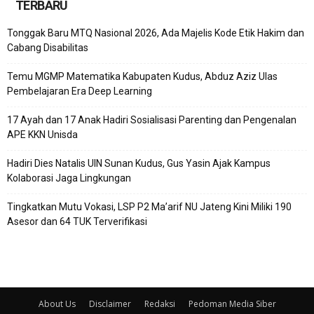
TERBARU
Tonggak Baru MTQ Nasional 2026, Ada Majelis Kode Etik Hakim dan
Cabang Disabilitas
Temu MGMP Matematika Kabupaten Kudus, Abduz Aziz Ulas
Pembelajaran Era Deep Learning
17 Ayah dan 17 Anak Hadiri Sosialisasi Parenting dan Pengenalan
APE KKN Unisda
Hadiri Dies Natalis UIN Sunan Kudus, Gus Yasin Ajak Kampus
Kolaborasi Jaga Lingkungan
Tingkatkan Mutu Vokasi, LSP P2 Ma’arif NU Jateng Kini Miliki 190
Asesor dan 64 TUK Terverifikasi
About Us
Disclaimer
Redaksi
Pedoman Media Siber