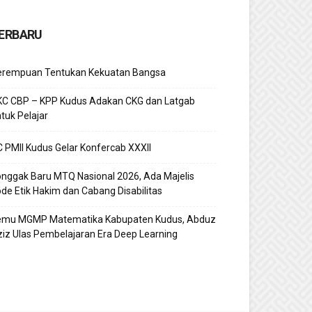
ERBARU
erempuan Tentukan Kekuatan Bangsa
KC CBP – KPP Kudus Adakan CKG dan Latgab
tuk Pelajar
 PMII Kudus Gelar Konfercab XXXII
nggak Baru MTQ Nasional 2026, Ada Majelis
de Etik Hakim dan Cabang Disabilitas
emu MGMP Matematika Kabupaten Kudus, Abduz
iz Ulas Pembelajaran Era Deep Learning