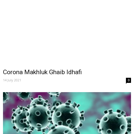
Corona Makhluk Ghaib Idhafi
14 July 2021
0