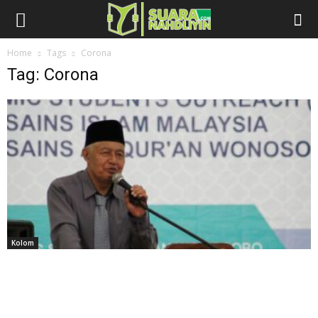
Home
Tags
Corona
Tag: Corona
Kolom