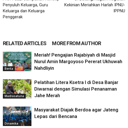
Penyuluh Keluarga, Guru
Kekinian Meriahkan Harlah IPNU-
Keluarga dan Keluarga
IPPNU
Penggerak
RELATED ARTICLES
MORE FROM AUTHOR
Meriah! Pengajian Rajabiyah di Masjid
Nurul Amin Margoyoso Pererat Ukhuwah
Nahdliyin
Berita
Pelatihan Litera Ksetra I di Desa Banjar
Diwarnai dengan Simulasi Penanaman
Jahe Merah
Madrasatuna
Masyarakat Diajak Berdoa agar Jateng
Lepas dari Bencana
Dinamika