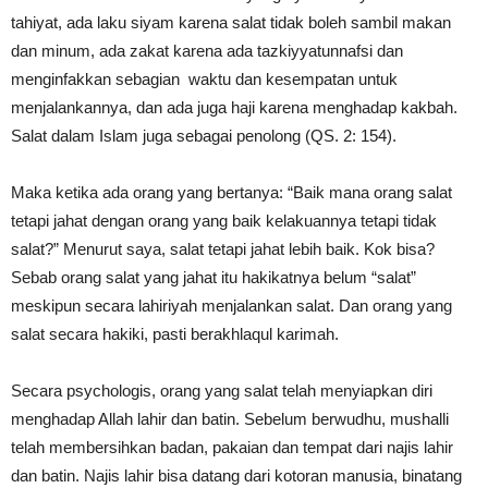
tahiyat, ada laku siyam karena salat tidak boleh sambil makan
dan minum, ada zakat karena ada tazkiyyatunnafsi dan
menginfakkan sebagian waktu dan kesempatan untuk
menjalankannya, dan ada juga haji karena menghadap kakbah.
Salat dalam Islam juga sebagai penolong (QS. 2: 154).
Maka ketika ada orang yang bertanya: “Baik mana orang salat
tetapi jahat dengan orang yang baik kelakuannya tetapi tidak
salat?” Menurut saya, salat tetapi jahat lebih baik. Kok bisa?
Sebab orang salat yang jahat itu hakikatnya belum “salat”
meskipun secara lahiriyah menjalankan salat. Dan orang yang
salat secara hakiki, pasti berakhlaqul karimah.
Secara psychologis, orang yang salat telah menyiapkan diri
menghadap Allah lahir dan batin. Sebelum berwudhu, mushalli
telah membersihkan badan, pakaian dan tempat dari najis lahir
dan batin. Najis lahir bisa datang dari kotoran manusia, binatang