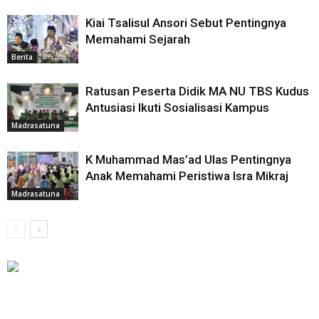
Kiai Tsalisul Ansori Sebut Pentingnya
Memahami Sejarah
Berita
Ratusan Peserta Didik MA NU TBS Kudus
Antusiasi Ikuti Sosialisasi Kampus
Madrasatuna
K Muhammad Mas’ad Ulas Pentingnya
Anak Memahami Peristiwa Isra Mikraj
Madrasatuna