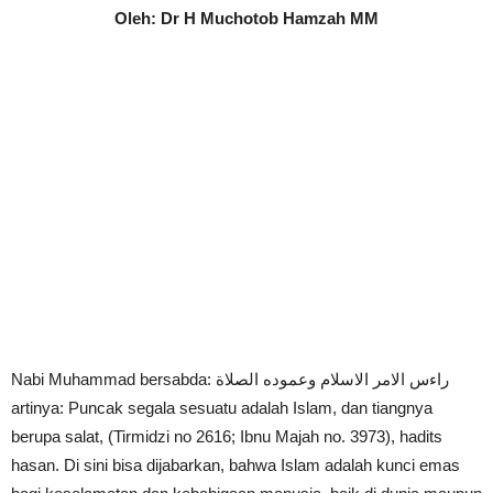
Oleh: Dr H Muchotob Hamzah MM
Nabi Muhammad bersabda: راءس الامر الاسلام وعموده الصلاة
artinya: Puncak segala sesuatu adalah Islam, dan tiangnya
berupa salat, (Tirmidzi no 2616; Ibnu Majah no. 3973), hadits
hasan. Di sini bisa dijabarkan, bahwa Islam adalah kunci emas