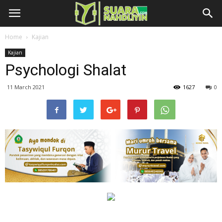
Home
Kajian
Kajian
Psychologi Shalat
11 March 2021
1627
0