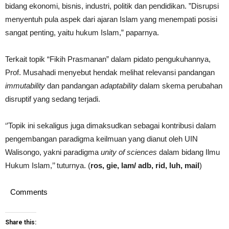
bidang ekonomi, bisnis, industri, politik dan pendidikan. ”Disrupsi
menyentuh pula aspek dari ajaran Islam yang menempati posisi
sangat penting, yaitu hukum Islam,” paparnya.
Terkait topik “Fikih Prasmanan” dalam pidato pengukuhannya,
Prof. Musahadi menyebut hendak melihat relevansi pandangan
immutability
dan pandangan
adaptability
dalam skema perubahan
disruptif yang sedang terjadi.
‘’Topik ini sekaligus juga dimaksudkan sebagai kontribusi dalam
pengembangan paradigma keilmuan yang dianut oleh UIN
Walisongo, yakni paradigma
unity of sciences
dalam bidang Ilmu
Hukum Islam,’’ tuturnya. (
ros, gie, lam/ adb, rid, luh, mail
)
Comments
Share this: