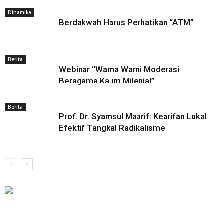
Dinamika
Berdakwah Harus Perhatikan “ATM”
Berita
Webinar “Warna Warni Moderasi
Beragama Kaum Milenial”
Berita
Prof. Dr. Syamsul Maarif: Kearifan Lokal
Efektif Tangkal Radikalisme