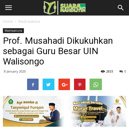
Home
Madrasatuna
Madrasatuna
Prof. Musahadi Dikukuhkan
sebagai Guru Besar UIN
Walisongo
8 January 2020
2833
0