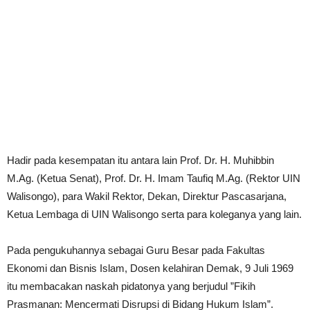
Hadir pada kesempatan itu antara lain Prof. Dr. H. Muhibbin
M.Ag. (Ketua Senat), Prof. Dr. H. Imam Taufiq M.Ag. (Rektor UIN
Walisongo), para Wakil Rektor, Dekan, Direktur Pascasarjana,
Ketua Lembaga di UIN Walisongo serta para koleganya yang lain.
Pada pengukuhannya sebagai Guru Besar pada Fakultas
Ekonomi dan Bisnis Islam, Dosen kelahiran Demak, 9 Juli 1969
itu membacakan naskah pidatonya yang berjudul ”Fikih
Prasmanan: Mencermati Disrupsi di Bidang Hukum Islam”.