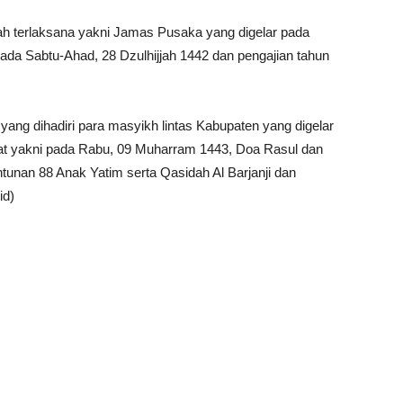
ah terlaksana yakni Jamas Pusaka yang digelar pada
pada Sabtu-Ahad, 28 Dzulhijjah 1442 dan pengajian tahun
 yang dihadiri para masyikh lintas Kabupaten yang digelar
t yakni pada Rabu, 09 Muharram 1443, Doa Rasul dan
tunan 88 Anak Yatim serta Qasidah Al Barjanji dan
id)