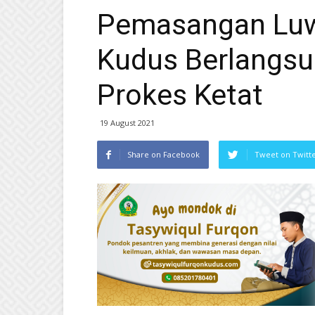
Pemasangan Lu
Kudus Berlangsu
Prokes Ketat
19 August 2021
Share on Facebook
Tweet on Twitt