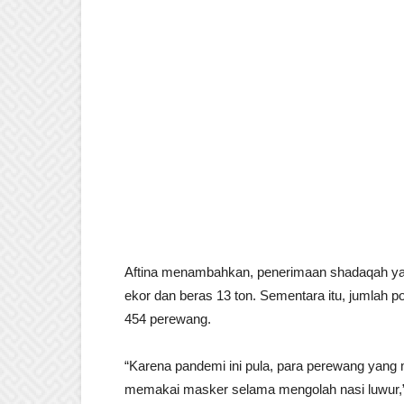
Aftina menambahkan, penerimaan shadaqah yan
ekor dan beras 13 ton. Sementara itu, jumlah po
454 perewang.
“Karena pandemi ini pula, para perewang yang
memakai masker selama mengolah nasi luwur,” 