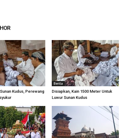
THOR
Berita
 Sunan Kudus, Perewang
Disiapkan, Kain 1500 Meter Untuk
syukur
Luwur Sunan Kudus