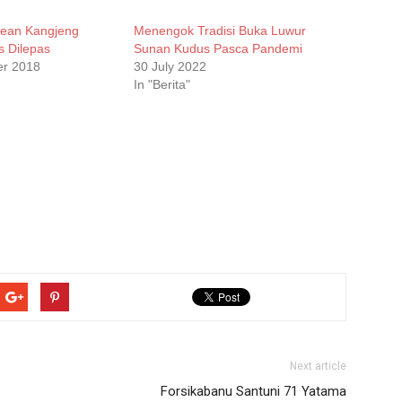
rean Kangjeng
Menengok Tradisi Buka Luwur
 Dilepas
Sunan Kudus Pasca Pandemi
er 2018
30 July 2022
In "Berita"
Next article
Forsikabanu Santuni 71 Yatama