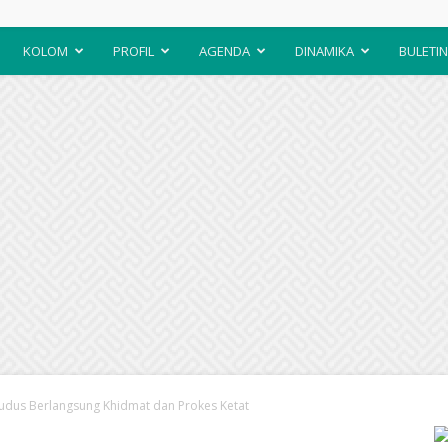
KOLOM
PROFIL
AGENDA
DINAMIKA
BULETIN
dus Berlangsung Khidmat dan Prokes Ketat