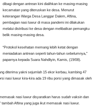
dibagi dengan antrean kini dialihkan ke masing-masing
kecamatan yang diteruskan ke desa. Menurut
keterangan Warga Desa Langgar Dalem, Aftina,
pembagian nasi luwur di masa pandemi ini dilakukan
melalui distribusi ke desa dengan melibatkan pemangku
belik masing-masing desa.
“Protokol kesehatan memang lebih ketat dengan
meniadakan antrean seperti tahun-tahun sebelumnya,”
paparnya kepada Suara Nahdliyin, Kamis, (19/08).
g diterima yakni sejumlah 15 ekor kerbau, kambing 47
rsi nasi luwur kira-kira ada 19 ribu porsi yang dimasak oleh
 memasak nasi luwur disyaratkan harus sudah vaksin dan
tambah Aftina yang juga ikut memasak nasi luwur.