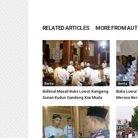
RELATED ARTICLES
MORE FROM AU
Berita
Berita
Bahtsul Masail Buka Luwur Kangjeng
Buka Luwur
Sunan Kudus Gandeng Kiai Muda
Merasa Ber