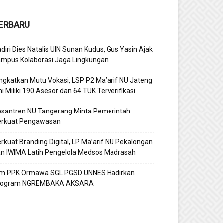
ERBARU
diri Dies Natalis UIN Sunan Kudus, Gus Yasin Ajak
ampus Kolaborasi Jaga Lingkungan
ngkatkan Mutu Vokasi, LSP P2 Ma’arif NU Jateng
ni Miliki 190 Asesor dan 64 TUK Terverifikasi
esantren NU Tangerang Minta Pemerintah
erkuat Pengawasan
rkuat Branding Digital, LP Ma’arif NU Pekalongan
n IWIMA Latih Pengelola Medsos Madrasah
im PPK Ormawa SGL PGSD UNNES Hadirkan
rogram NGREMBAKA AKSARA