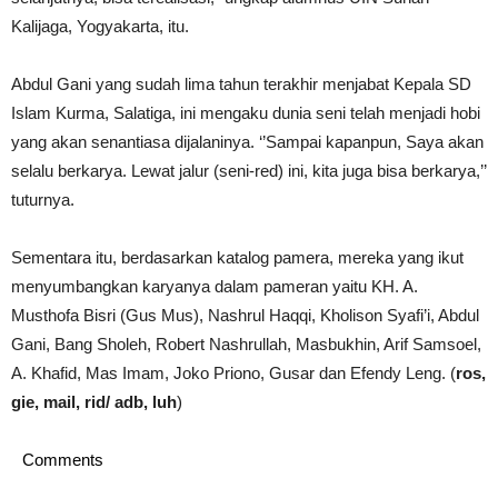
Kalijaga, Yogyakarta, itu.
Abdul Gani yang sudah lima tahun terakhir menjabat Kepala SD
Islam Kurma, Salatiga, ini mengaku dunia seni telah menjadi hobi
yang akan senantiasa dijalaninya. ‘’Sampai kapanpun, Saya akan
selalu berkarya. Lewat jalur (seni-red) ini, kita juga bisa berkarya,’’
tuturnya.
Sementara itu, berdasarkan katalog pamera, mereka yang ikut
menyumbangkan karyanya dalam pameran yaitu KH. A.
Musthofa Bisri (Gus Mus), Nashrul Haqqi, Kholison Syafi’i, Abdul
Gani, Bang Sholeh, Robert Nashrullah, Masbukhin, Arif Samsoel,
A. Khafid, Mas Imam, Joko Priono, Gusar dan Efendy Leng. (
ros,
gie, mail, rid/ adb, luh
)
Comments