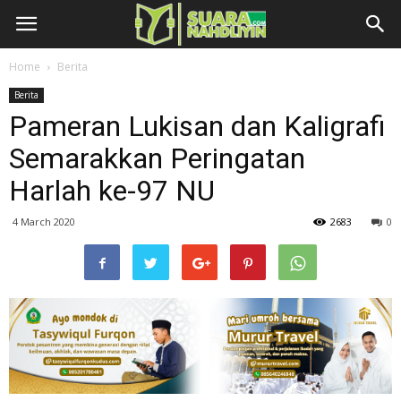
Home
Berita
Berita
Pameran Lukisan dan Kaligrafi
Semarakkan Peringatan
Harlah ke-97 NU
4 March 2020
2683
0