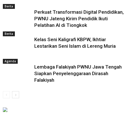
Berita
Perkuat Transformasi Digital Pendidikan,
PWNU Jateng Kirim Pendidik Ikuti
Pelatihan AI di Tiongkok
Berita
Kelas Seni Kaligrafi KBPW, Ikhtiar
Lestarikan Seni Islam di Lereng Muria
Agenda
Lembaga Falakiyah PWNU Jawa Tengah
Siapkan Penyelenggaraan Dirasah
Falakiyah