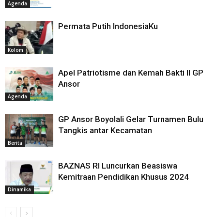
Agenda
Permata Putih IndonesiaKu
Kolom
Apel Patriotisme dan Kemah Bakti II GP
Ansor
Agenda
GP Ansor Boyolali Gelar Turnamen Bulu
Tangkis antar Kecamatan
Berita
BAZNAS RI Luncurkan Beasiswa
Kemitraan Pendidikan Khusus 2024
Dinamika