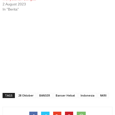
2 August 2023
In "Berita"
TAGS
28 Oktober
BANSER
Banser Hebat
Indonesia
NKRI