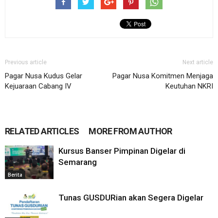
Previous article
Next article
Pagar Nusa Kudus Gelar
Pagar Nusa Komitmen Menjaga
Kejuaraan Cabang IV
Keutuhan NKRI
RELATED ARTICLES
MORE FROM AUTHOR
Kursus Banser Pimpinan Digelar di
Semarang
Berita
Tunas GUSDURian akan Segera Digelar