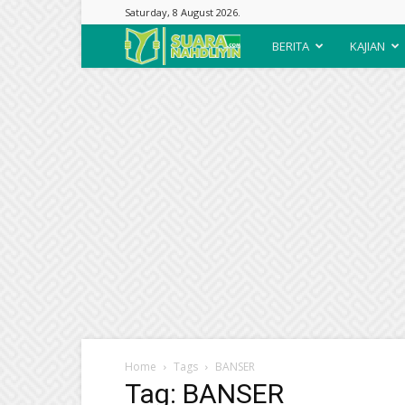
Saturday, 8 August 2026.
Suara
BERITA
KAJIAN
Nahdliyin
Home
Tags
BANSER
Tag: BANSER