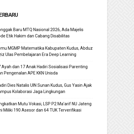
ERBARU
nggak Baru MTQ Nasional 2026, Ada Majelis
de Etik Hakim dan Cabang Disabilitas
emu MGMP Matematika Kabupaten Kudus, Abduz
iz Ulas Pembelajaran Era Deep Learning
 Ayah dan 17 Anak Hadiri Sosialisasi Parenting
an Pengenalan APE KKN Unisda
diri Dies Natalis UIN Sunan Kudus, Gus Yasin Ajak
ampus Kolaborasi Jaga Lingkungan
ngkatkan Mutu Vokasi, LSP P2 Ma’arif NU Jateng
ni Miliki 190 Asesor dan 64 TUK Terverifikasi