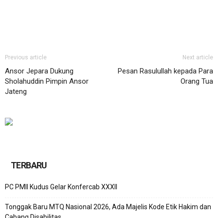
Previous article
Next article
Ansor Jepara Dukung
Pesan Rasulullah kepada Para
Sholahuddin Pimpin Ansor
Orang Tua
Jateng
TERBARU
PC PMII Kudus Gelar Konfercab XXXII
Tonggak Baru MTQ Nasional 2026, Ada Majelis Kode Etik Hakim dan
Cabang Disabilitas