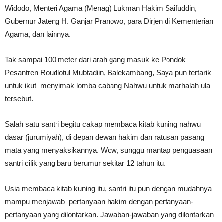
Widodo, Menteri Agama (Menag) Lukman Hakim Saifuddin,
Gubernur Jateng H. Ganjar Pranowo, para Dirjen di Kementerian
Agama, dan lainnya.
Tak sampai 100 meter dari arah gang masuk ke Pondok
Pesantren Roudlotul Mubtadiin, Balekambang, Saya pun tertarik
untuk ikut menyimak lomba cabang Nahwu untuk marhalah ula
tersebut.
Salah satu santri begitu cakap membaca kitab kuning nahwu
dasar (jurumiyah), di depan dewan hakim dan ratusan pasang
mata yang menyaksikannya. Wow, sunggu mantap penguasaan
santri cilik yang baru berumur sekitar 12 tahun itu.
Usia membaca kitab kuning itu, santri itu pun dengan mudahnya
mampu menjawab pertanyaan hakim dengan pertanyaan-
pertanyaan yang dilontarkan. Jawaban-jawaban yang dilontarkan