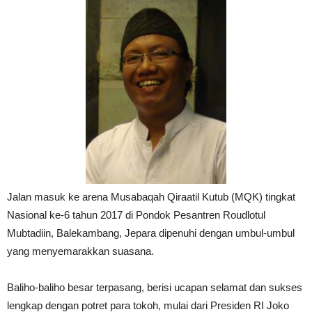
Jalan masuk ke arena Musabaqah Qiraatil Kutub (MQK) tingkat
Nasional ke-6 tahun 2017 di Pondok Pesantren Roudlotul
Mubtadiin, Balekambang, Jepara dipenuhi dengan umbul-umbul
yang menyemarakkan suasana.
Baliho-baliho besar terpasang, berisi ucapan selamat dan sukses
lengkap dengan potret para tokoh, mulai dari Presiden RI Joko