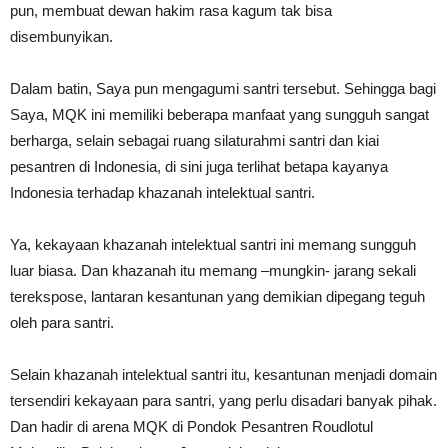
pun, membuat dewan hakim rasa kagum tak bisa
disembunyikan.
Dalam batin, Saya pun mengagumi santri tersebut. Sehingga bagi
Saya, MQK ini memiliki beberapa manfaat yang sungguh sangat
berharga, selain sebagai ruang silaturahmi santri dan kiai
pesantren di Indonesia, di sini juga terlihat betapa kayanya
Indonesia terhadap khazanah intelektual santri.
Ya, kekayaan khazanah intelektual santri ini memang sungguh
luar biasa. Dan khazanah itu memang –mungkin- jarang sekali
terekspose, lantaran kesantunan yang demikian dipegang teguh
oleh para santri.
Selain khazanah intelektual santri itu, kesantunan menjadi domain
tersendiri kekayaan para santri, yang perlu disadari banyak pihak.
Dan hadir di arena MQK di Pondok Pesantren Roudlotul