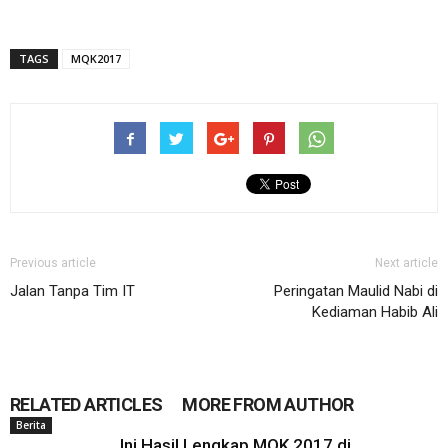
TAGS
MQK2017
Previous article
Next article
Jalan Tanpa Tim IT
Peringatan Maulid Nabi di
Kediaman Habib Ali
RELATED ARTICLES
MORE FROM AUTHOR
Berita
Ini Hasil Lengkap MQK 2017 di