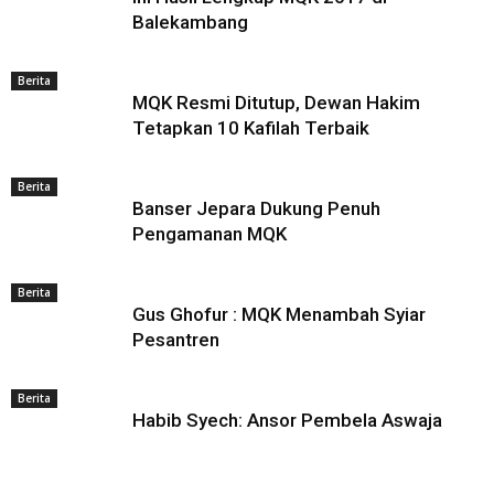
Balekambang
Berita
MQK Resmi Ditutup, Dewan Hakim
Tetapkan 10 Kafilah Terbaik
Berita
Banser Jepara Dukung Penuh
Pengamanan MQK
Berita
Gus Ghofur : MQK Menambah Syiar
Pesantren
Berita
Habib Syech: Ansor Pembela Aswaja