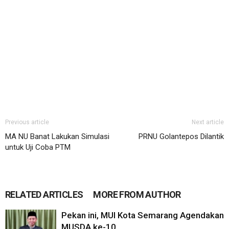
Previous article
Next article
MA NU Banat Lakukan Simulasi
PRNU Golantepos Dilantik
untuk Uji Coba PTM
RELATED ARTICLES
MORE FROM AUTHOR
Pekan ini, MUI Kota Semarang Agendakan
MUSDA ke-10