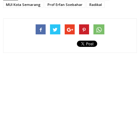
MUI Kota Semarang
Prof Erfan Soebahar
Radikal