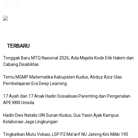
TERBARU
Tonggak Baru MTQ Nasional 2026, Ada Majelis Kode Etik Hakim dan
Cabang Disabilitas
Temu MGMP Matematika Kabupaten Kudus, Abduz Aziz Ulas
Pembelajaran Era Deep Learning
17 Ayah dan 17 Anak Hadiri Sosialisasi Parenting dan Pengenalan
APE KKN Unisda
Hadiri Dies Natalis UIN Sunan Kudus, Gus Yasin Ajak Kampus
Kolaborasi Jaga Lingkungan
Tingkatkan Mutu Vokasi, LSP P2 Ma’arif NU Jateng Kini Miliki 190