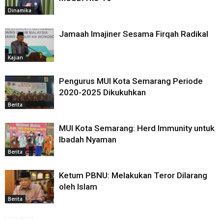
Dinamika
Jamaah Imajiner Sesama Firqah Radikal
Kajian
Pengurus MUI Kota Semarang Periode
2020-2025 Dikukuhkan
Berita
MUI Kota Semarang: Herd Immunity untuk
Ibadah Nyaman
Berita
Ketum PBNU: Melakukan Teror Dilarang
oleh Islam
Berita