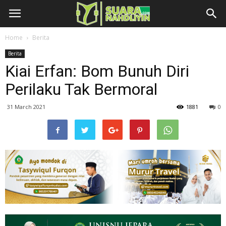
Home
Berita
Berita
Kiai Erfan: Bom Bunuh Diri
Perilaku Tak Bermoral
31 March 2021
1881
0