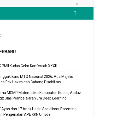
ERBARU
 PMII Kudus Gelar Konfercab XXXII
nggak Baru MTQ Nasional 2026, Ada Majelis
de Etik Hakim dan Cabang Disabilitas
emu MGMP Matematika Kabupaten Kudus, Abduz
iz Ulas Pembelajaran Era Deep Learning
 Ayah dan 17 Anak Hadiri Sosialisasi Parenting
an Pengenalan APE KKN Unisda