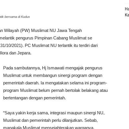
Ha
K
ntik bersama di Kudus
n Wilayah (PW) Muslimat NU Jawa Tengah
 melantik pengurus Pimpinan Cabang Muslimat se
/10/2021). PC Muslimat NU terlantik itu terdiri dari
lora dan Jepara.
Pada sambutannya, Hj Ismawati mengajak pengurus
Muslimat untuk membangun sinergi program dengan
pemerintah daerah. Ia mengatakan selama ini program-
program Muslimat belum pernah bertolak belakang atau
bertentangan dengan pemerintah.
“Saya yakin kerja sama, integrasi maupun sinergi NU,
Muslimat dan pemerintah perlu dilanjutkan. Sebab,
manakala Muslimat mensejahterakan warganya,