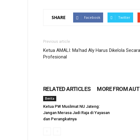
SHARE
Facebook
Twitter
Previous article
Ketua AMALI: Ma’had Aly Harus Dikelola Secar
Profesional
RELATED ARTICLES
MORE FROM AU
Berita
Ketua PW Muslimat NU Jateng:
Jangan Merasa Jadi Raja di Yayasan
dan Perangkatnya