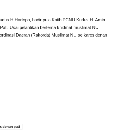
udus H.Hartopo, hadir pula Katib PCNU Kudus H. Amin
ati. Usai pelantikan bertema khidmat muslimat NU
Koordinasi Daerah (Rakorda) Muslimat NU se karesidenan
sidenan pati