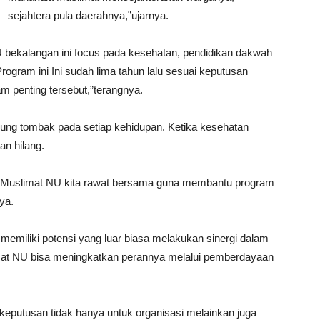
sejahtera pula daerahnya,”ujarnya.
 bekalangan ini focus pada kesehatan, pendidikan dakwah
ogram ini Ini sudah lima tahun lalu sesuai keputusan
m penting tersebut,”terangnya.
ung tombak pada setiap kehidupan. Ketika kesehatan
n hilang.
 Muslimat NU kita rawat bersama guna membantu program
ya.
emiliki potensi yang luar biasa melakukan sinergi dalam
mat NU bisa meningkatkan perannya melalui pemberdayaan
keputusan tidak hanya untuk organisasi melainkan juga