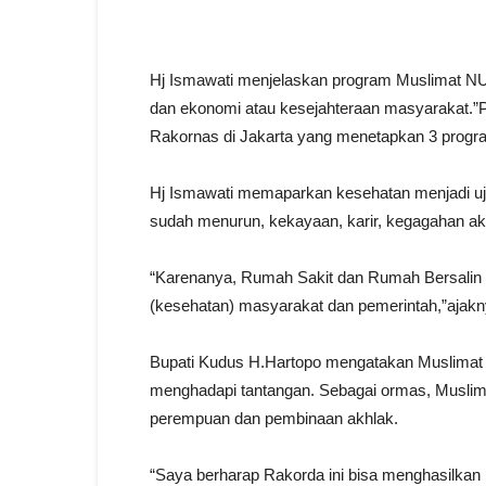
Hj Ismawati menjelaskan program Muslimat NU
dan ekonomi atau kesejahteraan masyarakat.”Pr
Rakornas di Jakarta yang menetapkan 3 progra
Hj Ismawati memaparkan kesehatan menjadi uj
sudah menurun, kekayaan, karir, kegagahan aka
“Karenanya, Rumah Sakit dan Rumah Bersalin
(kesehatan) masyarakat dan pemerintah,”ajakn
Bupati Kudus H.Hartopo mengatakan Muslimat m
menghadapi tantangan. Sebagai ormas, Musli
perempuan dan pembinaan akhlak.
“Saya berharap Rakorda ini bisa menghasilkan 