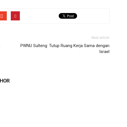
Next article
a
PWNU Sulteng: Tutup Ruang Kerja Sama dengan
Israel
THOR