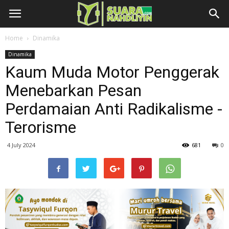
Home
Dinamika
Dinamika
Kaum Muda Motor Penggerak
Menebarkan Pesan
Perdamaian Anti Radikalisme -
Terorisme
4 July 2024
681
0