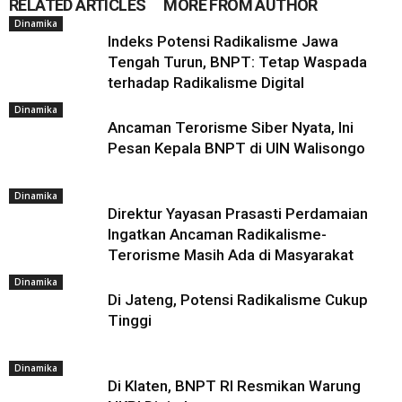
RELATED ARTICLES
MORE FROM AUTHOR
Dinamika
Indeks Potensi Radikalisme Jawa
Tengah Turun, BNPT: Tetap Waspada
terhadap Radikalisme Digital
Dinamika
Ancaman Terorisme Siber Nyata, Ini
Pesan Kepala BNPT di UIN Walisongo
Dinamika
Direktur Yayasan Prasasti Perdamaian
Ingatkan Ancaman Radikalisme-
Terorisme Masih Ada di Masyarakat
Dinamika
Di Jateng, Potensi Radikalisme Cukup
Tinggi
Dinamika
Di Klaten, BNPT RI Resmikan Warung