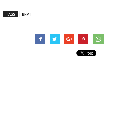
TAGS
BNPT