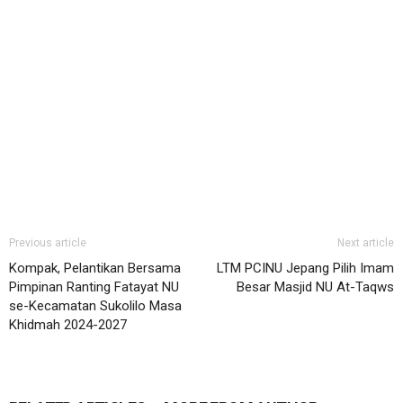
Previous article
Next article
Kompak, Pelantikan Bersama
LTM PCINU Jepang Pilih Imam
Pimpinan Ranting Fatayat NU
Besar Masjid NU At-Taqws
se-Kecamatan Sukolilo Masa
Khidmah 2024-2027