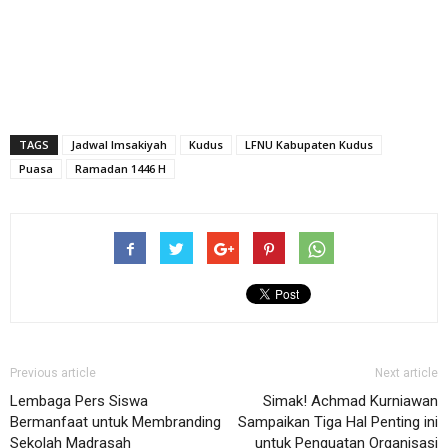
TAGS
Jadwal Imsakiyah
Kudus
LFNU Kabupaten Kudus
Puasa
Ramadan 1446 H
Previous article
Next article
Lembaga Pers Siswa
Simak! Achmad Kurniawan
Bermanfaat untuk Membranding
Sampaikan Tiga Hal Penting ini
Sekolah Madrasah
untuk Penguatan Organisasi