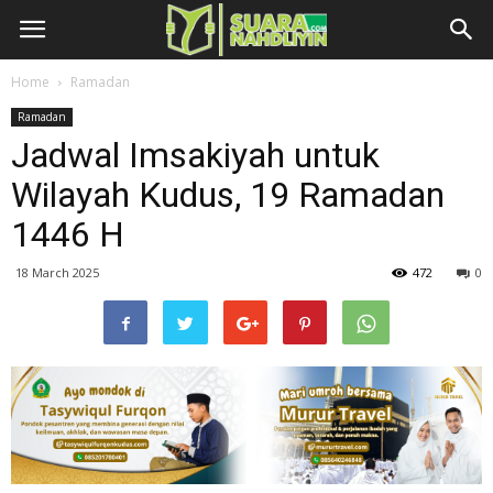
Home
Ramadan
Ramadan
Jadwal Imsakiyah untuk
Wilayah Kudus, 19 Ramadan
1446 H
18 March 2025
472
0