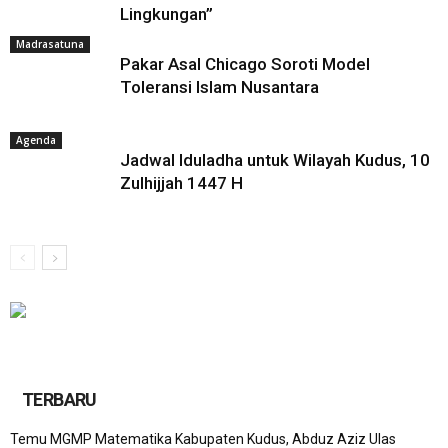
Lingkungan”
Madrasatuna
Pakar Asal Chicago Soroti Model
Toleransi Islam Nusantara
Agenda
Jadwal Iduladha untuk Wilayah Kudus, 10
Zulhijjah 1447 H
TERBARU
Temu MGMP Matematika Kabupaten Kudus, Abduz Aziz Ulas