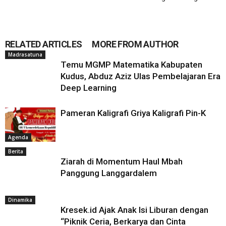
RELATED ARTICLES
MORE FROM AUTHOR
Madrasatuna
Temu MGMP Matematika Kabupaten
Kudus, Abduz Aziz Ulas Pembelajaran Era
Deep Learning
Pameran Kaligrafi Griya Kaligrafi Pin-K
Agenda
Berita
Ziarah di Momentum Haul Mbah
Panggung Langgardalem
Dinamika
Kresek.id Ajak Anak Isi Liburan dengan
“Piknik Ceria, Berkarya dan Cinta