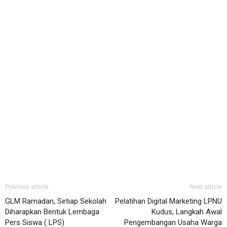
Previous article
Next article
GLM Ramadan, Setiap Sekolah
Pelatihan Digital Marketing LPNU
Diharapkan Bentuk Lembaga
Kudus, Langkah Awal
Pers Siswa ( LPS)
Pengembangan Usaha Warga