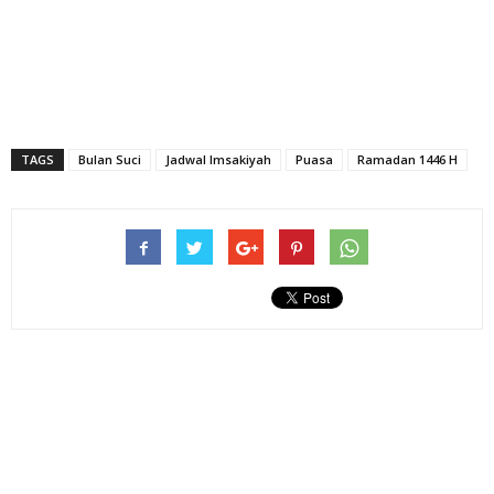
TAGS
Bulan Suci
Jadwal Imsakiyah
Puasa
Ramadan 1446 H