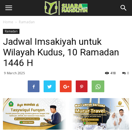
Home
Ramadan
Ramadan
Jadwal Imsakiyah untuk
Wilayah Kudus, 10 Ramadan
1446 H
9 March 2025
418
0