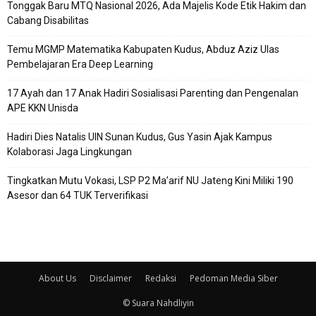
Tonggak Baru MTQ Nasional 2026, Ada Majelis Kode Etik Hakim dan
Cabang Disabilitas
Temu MGMP Matematika Kabupaten Kudus, Abduz Aziz Ulas
Pembelajaran Era Deep Learning
17 Ayah dan 17 Anak Hadiri Sosialisasi Parenting dan Pengenalan
APE KKN Unisda
Hadiri Dies Natalis UIN Sunan Kudus, Gus Yasin Ajak Kampus
Kolaborasi Jaga Lingkungan
Tingkatkan Mutu Vokasi, LSP P2 Ma’arif NU Jateng Kini Miliki 190
Asesor dan 64 TUK Terverifikasi
About Us
Disclaimer
Redaksi
Pedoman Media Siber
© Suara Nahdliyin