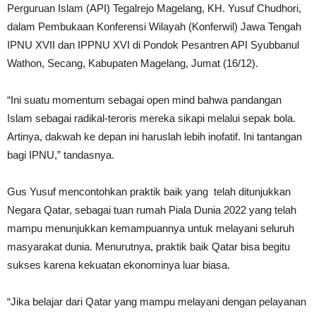
Perguruan Islam (API) Tegalrejo Magelang, KH. Yusuf Chudhori,
dalam Pembukaan Konferensi Wilayah (Konferwil) Jawa Tengah
IPNU XVII dan IPPNU XVI di Pondok Pesantren API Syubbanul
Wathon, Secang, Kabupaten Magelang, Jumat (16/12).
“Ini suatu momentum sebagai open mind bahwa pandangan
Islam sebagai radikal-teroris mereka sikapi melalui sepak bola.
Artinya, dakwah ke depan ini haruslah lebih inofatif. Ini tantangan
bagi IPNU,” tandasnya.
Gus Yusuf mencontohkan praktik baik yang telah ditunjukkan
Negara Qatar, sebagai tuan rumah Piala Dunia 2022 yang telah
mampu menunjukkan kemampuannya untuk melayani seluruh
masyarakat dunia. Menurutnya, praktik baik Qatar bisa begitu
sukses karena kekuatan ekonominya luar biasa.
“Jika belajar dari Qatar yang mampu melayani dengan pelayanan