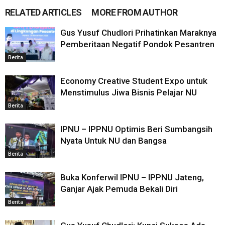
RELATED ARTICLES
MORE FROM AUTHOR
Gus Yusuf Chudlori Prihatinkan Maraknya
Pemberitaan Negatif Pondok Pesantren
Berita
Economy Creative Student Expo untuk
Menstimulus Jiwa Bisnis Pelajar NU
Berita
IPNU – IPPNU Optimis Beri Sumbangsih
Nyata Untuk NU dan Bangsa
Berita
Buka Konferwil IPNU – IPPNU Jateng,
Ganjar Ajak Pemuda Bekali Diri
Berita