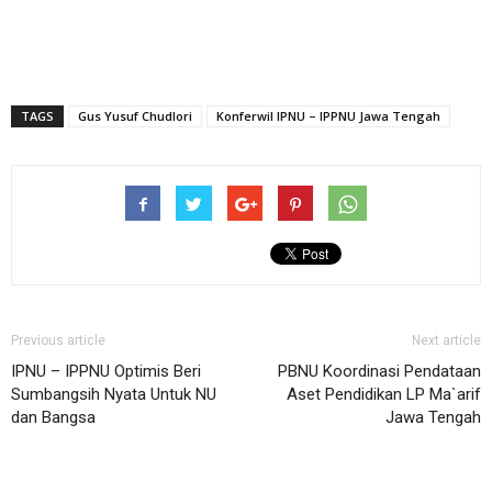
TAGS
Gus Yusuf Chudlori
Konferwil IPNU – IPPNU Jawa Tengah
Previous article
Next article
IPNU – IPPNU Optimis Beri
PBNU Koordinasi Pendataan
Sumbangsih Nyata Untuk NU
Aset Pendidikan LP Ma`arif
dan Bangsa
Jawa Tengah