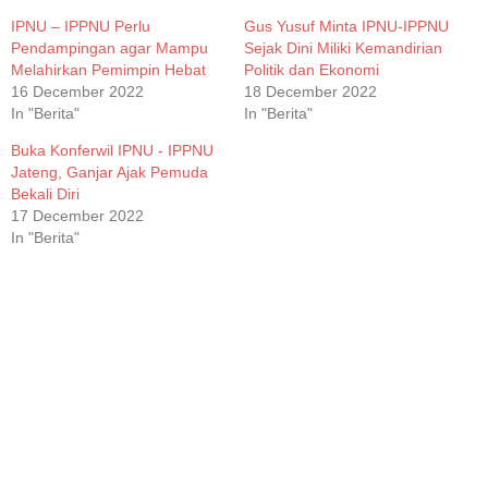
IPNU – IPPNU Perlu
Gus Yusuf Minta IPNU-IPPNU
Pendampingan agar Mampu
Sejak Dini Miliki Kemandirian
Melahirkan Pemimpin Hebat
Politik dan Ekonomi
16 December 2022
18 December 2022
In "Berita"
In "Berita"
Buka Konferwil IPNU - IPPNU
Jateng, Ganjar Ajak Pemuda
Bekali Diri
17 December 2022
In "Berita"