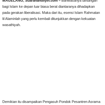
MAGELANG, Suaranahdliyin.com –
Bahwasanya tantangan
bagi Islam ke depan luar biasa berat diantaranya dihadapkan
pada gerakan liberalisasi. Maka dari itu, esensi Islam Rahmatan
lil Alaminlah yang perlu kembali ditunjukkan dengan kekuatan
wasathiyah.
Demikian itu disampaikan Pengasuh Pondok Pesantren Asrama