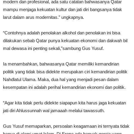
modern dan profesional, ada satu catatan bahwasanya Qatar
mampu menjaga kekuatan kultur dan jati diri bangsanya tidak
larut dalam arus modernitas.” ungkapnya.
“Contohnya adalah penolakan alkohol dan penolakan ini bisa
dilakukan sebab Qatar punya kekuatan ekonomi dan dakwah bil
mal dewasa ini penting sekali,”sambung Gus Yusuf.
Ia menambahkan, bahwasanya Qatar memiliki kemandirian
politik yang tidak bisa didekte merupakan ciri kemandirian politik
Nahdlatul Ulama. Maka, dua hal yang menjadi pesan dalam
kesempatan ini adalah perihal kemandirian ekonomi dan politik.
“Agar kita tidak perlu didekte siapapun kita harus jaga kekuatan
jati diri Ahlussunnah wal jamaaah melalui tawassuth.
Gus Yusuf memaparkan, persoalan keagamaan ini ternyata tidak
hanya di alami umat Islam. Di Eropa ada banyak gereja yang