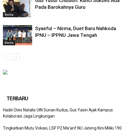
Gus Yusuf Chudlori: Kunci Sukses Ada
Pada Barokahnya Guru
Berita
Syaeful – Nirma, Duet Baru Nahkoda
IPNU – IPPNU Jawa Tengah
Berita
TERBARU
Hadiri Dies Natalis UIN Sunan Kudus, Gus Yasin Ajak Kampus
Kolaborasi Jaga Lingkungan
Tingkatkan Mutu Vokasi, LSP P2 Ma’arif NU Jateng Kini Miliki 190