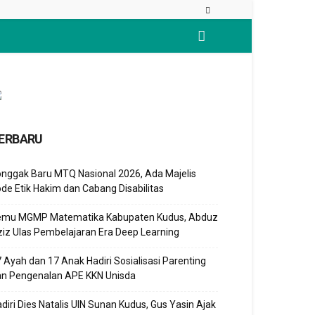
ERBARU
nggak Baru MTQ Nasional 2026, Ada Majelis
de Etik Hakim dan Cabang Disabilitas
emu MGMP Matematika Kabupaten Kudus, Abduz
iz Ulas Pembelajaran Era Deep Learning
 Ayah dan 17 Anak Hadiri Sosialisasi Parenting
an Pengenalan APE KKN Unisda
diri Dies Natalis UIN Sunan Kudus, Gus Yasin Ajak