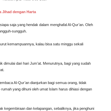
 Jihad dengan Harta
 siapa saja yang hendak dalam menghafal Al-Qur’an. Oleh
sungguh-sungguh.
urut kemampuannya, kalau bisa satu minggu sekali
k dimulai dari hari Jum’at. Menurutnya, bagi yang sudah
at.
mbaca Al-Qur’an dianjurkan bagi semua orang, tidak
p rumah yang dihuni oleh umat Islam harus dihiasi dengan
ak kegembiraan dan kelapangan, sebaliknya, jika penghuni