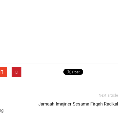
Next article
Jamaah Imajiner Sesama Firqah Radikal
ng