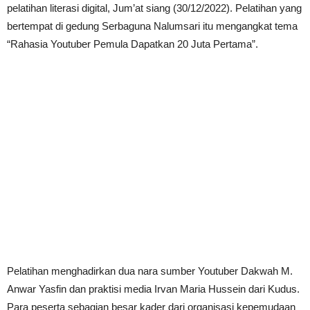
pelatihan literasi digital, Jum’at siang (30/12/2022). Pelatihan yang
bertempat di gedung Serbaguna Nalumsari itu mengangkat tema
“Rahasia Youtuber Pemula Dapatkan 20 Juta Pertama”.
Pelatihan menghadirkan dua nara sumber Youtuber Dakwah M.
Anwar Yasfin dan praktisi media Irvan Maria Hussein dari Kudus.
Para peserta sebagian besar kader dari organisasi kepemudaan