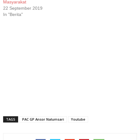
Masyarakat
22 September 2019
In "Berita"
TAGS
PAC GP Ansor Nalumsari
Youtube