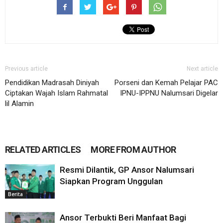
Previous article
Next article
Pendidikan Madrasah Diniyah
Porseni dan Kemah Pelajar PAC
Ciptakan Wajah Islam Rahmatal
IPNU-IPPNU Nalumsari Digelar
lil Alamin
RELATED ARTICLES
MORE FROM AUTHOR
Resmi Dilantik, GP Ansor Nalumsari
Siapkan Program Unggulan
Berita
Ansor Terbukti Beri Manfaat Bagi