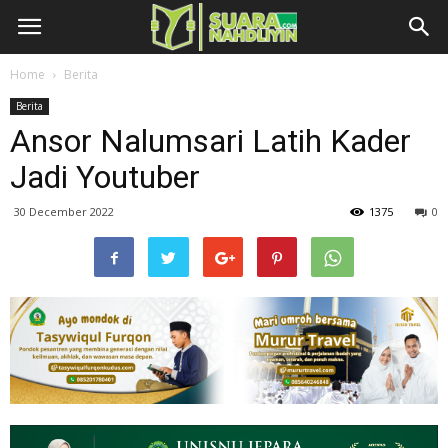
Home
Berita
Berita
Ansor Nalumsari Latih Kader
Jadi Youtuber
30 December 2022
1375
0