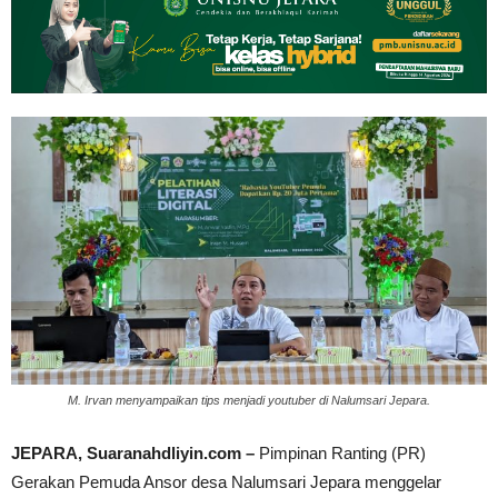
M. Irvan menyampaikan tips menjadi youtuber di Nalumsari Jepara.
JEPARA, Suaranahdliyin.com –
Pimpinan Ranting (PR)
Gerakan Pemuda Ansor desa Nalumsari Jepara menggelar