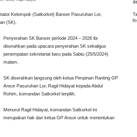
da
nator Kelompok (Satkorkel) Banser Pasuruhan Lor,
T
P
an (SK).
Penyerahan SK Banser periode 2024 – 2026 ibi
diserahkan pada upacara penyerahan SK sekaligus
penempatan sekretariat baru pada Sabtu (25/5/2024)
malam.
SK diserahkan langsung oleh ketua Pimpinan Ranting GP
Ansor Pasuruhan Lor, Ragil Hidayat kepada Abdul
Rohim, komandan Satkorkel terpilih.
Menurut Ragil Hidayat, komandan Satkorkel ini
merupakan hak dari ketua GP Ansor untuk menentukan