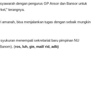
syawarah dengan pengurus GP Ansor dan Bansor untuk
kel,” terangnya.
ri amanah, bisa menjalankan tugas dengan sebaik mungkin
 syukuran menempati sekretariat baru pimpinan NU
Banom). (
ros, luh, gie, mail/ rid, adb)