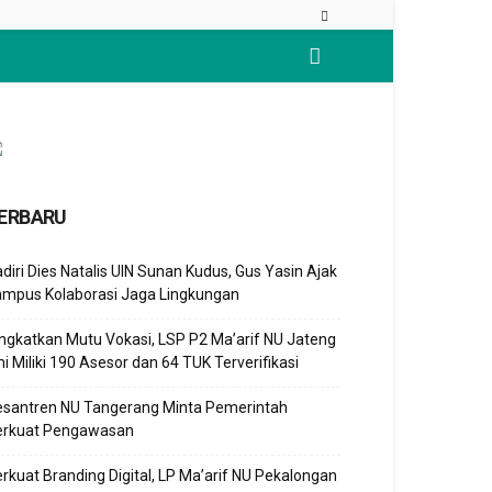
ERBARU
diri Dies Natalis UIN Sunan Kudus, Gus Yasin Ajak
ampus Kolaborasi Jaga Lingkungan
ngkatkan Mutu Vokasi, LSP P2 Ma’arif NU Jateng
ni Miliki 190 Asesor dan 64 TUK Terverifikasi
esantren NU Tangerang Minta Pemerintah
erkuat Pengawasan
rkuat Branding Digital, LP Ma’arif NU Pekalongan