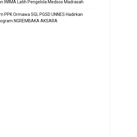
n IWIMA Latih Pengelola Medsos Madrasah
im PPK Ormawa SGL PGSD UNNES Hadirkan
rogram NGREMBAKA AKSARA