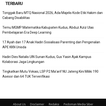
TERBARU
Tonggak Baru MTQ Nasional 2026, Ada Majelis Kode Etik Hakim dan
Cabang Disabilitas
Temu MGMP Matematika Kabupaten Kudus, Abduz Aziz Ulas
Pembelajaran Era Deep Learning
17 Ayah dan 17 Anak Hadiri Sosialisasi Parenting dan Pengenalan
APE KKN Unisda
Hadiri Dies Natalis UIN Sunan Kudus, Gus Yasin Ajak Kampus
Kolaborasi Jaga Lingkungan
Tingkatkan Mutu Vokasi, LSP P2 Ma’arif NU Jateng Kini Miliki 190
Asesor dan 64 TUK Terverifikasi
About Us
Disclaimer
Redaksi
Pedoman Media Siber