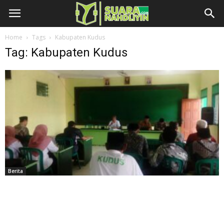
Home
Tags
Kabupaten Kudus
Tag: Kabupaten Kudus
Berita