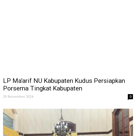
LP Ma’arif NU Kabupaten Kudus Persiapkan
Porsema Tingkat Kabupaten
29 November 2024
0