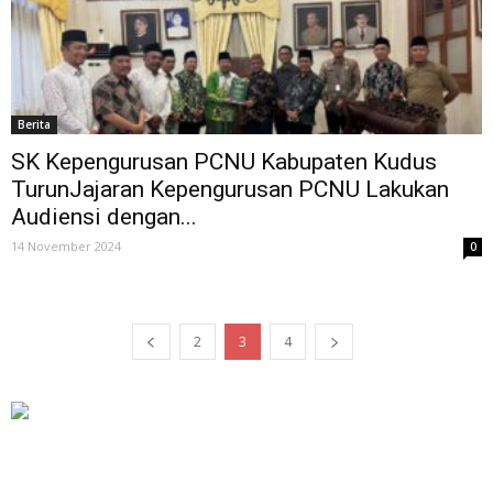
Berita
SK Kepengurusan PCNU Kabupaten Kudus
TurunJajaran Kepengurusan PCNU Lakukan
Audiensi dengan...
14 November 2024
0
2
3
4