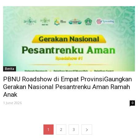
Berita
PBNU Roadshow di Empat ProvinsiGaungkan
Gerakan Nasional Pesantrenku Aman Ramah
Anak
1 June 2026
0
1
2
3