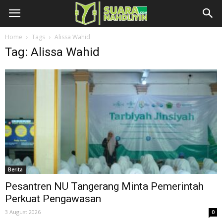
Home
Tags
Alissa Wahid
Tag: Alissa Wahid
Berita
Pesantren NU Tangerang Minta Pemerintah
Perkuat Pengawasan
3 August 2026
0