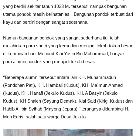
yang berdiri sekitar tahun 1923 M. tersebut, nampak bangunan
utama pondok masih kelihatan asli. Bangunan pondok terbuat dari
kayu dan berdiri dengan sangat sederhana.
Namun bangunan pondok yang sangat sederhana itu, telah
melahirkan para santri yang kemudian menjadi tokoh-tokoh besar
di kemudian hari. Menurut Kiai Yasin Bin Muhammad, banyak
para alumni pondok yang menjadi tokoh besar.
‘’Beberapa alumni tersebut antara lain KH. Muhammadun
(Pondohan Pati), KH. Hambali (Kudus), KH. Ma`mun Ahmad
(Kudus), KH. Hanafi (Jekulo Kudus), KH. A Basyir (Jekulo
Kudus), KH Shaleh (Sayung Demak), Kiai Said (Kirig, Kudus) dan
Habib Ali bin Syihab (Mayong Jepara),’’ terangnya didampingi H.
Moh Edris, salah satu warga Desa Jekulo.