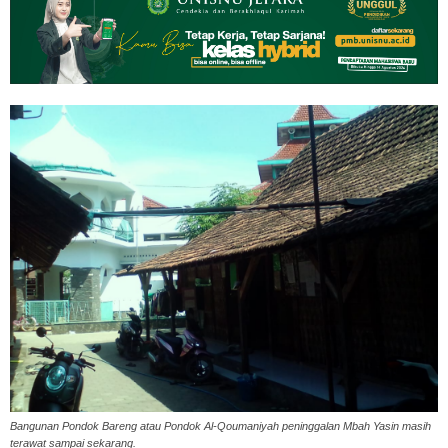
Bangunan Pondok Bareng atau Pondok Al-Qoumaniyah peninggalan Mbah Yasin masih
terawat sampai sekarang.