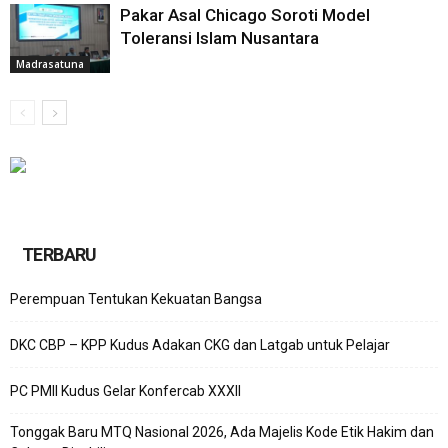
Pakar Asal Chicago Soroti Model
Toleransi Islam Nusantara
Madrasatuna
TERBARU
Perempuan Tentukan Kekuatan Bangsa
DKC CBP – KPP Kudus Adakan CKG dan Latgab untuk Pelajar
PC PMII Kudus Gelar Konfercab XXXII
Tonggak Baru MTQ Nasional 2026, Ada Majelis Kode Etik Hakim dan