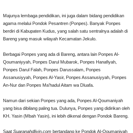
Majunya lembaga pendidikan, ini juga dalam bidang pendidikan
agama melalui Pondok Pesantren (Ponpes). Banyak Ponpes
berdiri di Kabupaten Kudus, yang salah satu sentralnya adalah di
Bareng yang masuk wilayah Kecamatan Jekulo.
Berbagai Ponpes yang ada di Bareng, antara lain Ponpes Al-
Qoumaniyyah, Ponpes Darul Mubarok, Ponpes Hanafiyah,
Ponpes Darul Falah, Ponpes Darussalam, Ponpes
Assanusiyyah, Ponpes Al-Yasir, Ponpes Assanusiyyah, Ponpes
An-Nur dan Ponpes Ma’hadul Aitam wa Dluafa.
Namun dari sekian Ponpes yang ada, Ponpes Al-Qoumaniyah
yang bisa dibilang paling tua. Dulunya, Ponpes yang didirikan oleh
KH. Yasin (Mbah Yasin), ini lebih dikenal dengan Pondok Bareng.
Saat
Suaranahdliyin.com
bertandang ke Pondok Al-Qoumaniyah