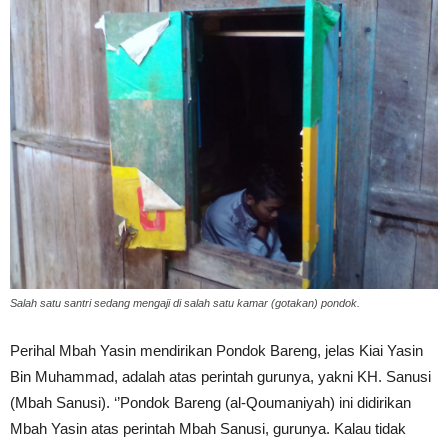
Salah satu santri sedang mengaji di salah satu kamar (gotakan) pondok.
Perihal Mbah Yasin mendirikan Pondok Bareng, jelas Kiai Yasin
Bin Muhammad, adalah atas perintah gurunya, yakni KH. Sanusi
(Mbah Sanusi). ‘’Pondok Bareng (al-Qoumaniyah) ini didirikan
Mbah Yasin atas perintah Mbah Sanusi, gurunya. Kalau tidak