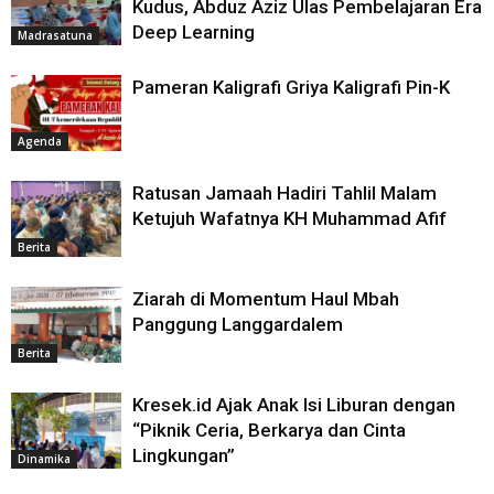
Kudus, Abduz Aziz Ulas Pembelajaran Era
Deep Learning
Madrasatuna
Pameran Kaligrafi Griya Kaligrafi Pin-K
Agenda
Ratusan Jamaah Hadiri Tahlil Malam
Ketujuh Wafatnya KH Muhammad Afif
Berita
Ziarah di Momentum Haul Mbah
Panggung Langgardalem
Berita
Kresek.id Ajak Anak Isi Liburan dengan
“Piknik Ceria, Berkarya dan Cinta
Lingkungan”
Dinamika