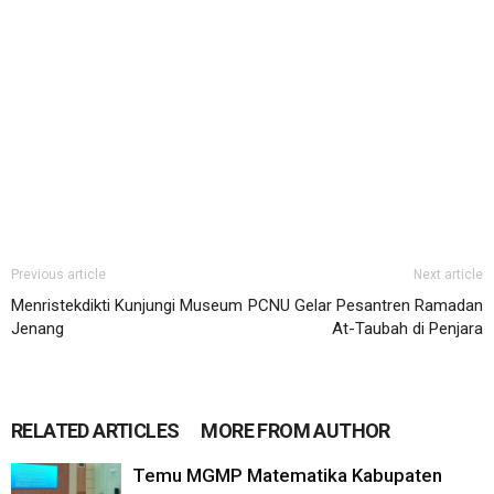
Previous article
Next article
Menristekdikti Kunjungi Museum
PCNU Gelar Pesantren Ramadan
Jenang
At-Taubah di Penjara
RELATED ARTICLES
MORE FROM AUTHOR
Temu MGMP Matematika Kabupaten