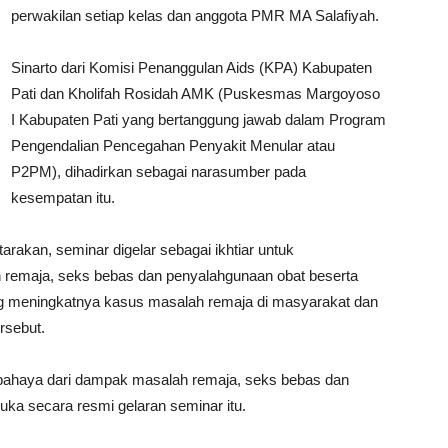
perwakilan setiap kelas dan anggota PMR MA Salafiyah.
Sinarto dari Komisi Penanggulan Aids (KPA) Kabupaten
Pati dan Kholifah Rosidah AMK (Puskesmas Margoyoso
I Kabupaten Pati yang bertanggung jawab dalam Program
Pengendalian Pencegahan Penyakit Menular atau
P2PM), dihadirkan sebagai narasumber pada
kesempatan itu.
rakan, seminar digelar sebagai ikhtiar untuk
 remaja, seks bebas dan penyalahgunaan obat beserta
ing meningkatnya kasus masalah remaja di masyarakat dan
rsebut.
p bahaya dari dampak masalah remaja, seks bebas dan
a secara resmi gelaran seminar itu.