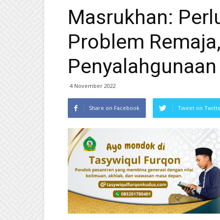
Masrukhan: Perlu
Problem Remaja,
Penyalahgunaan
4 November 2022
Share on Facebook
Tweet on Twitt