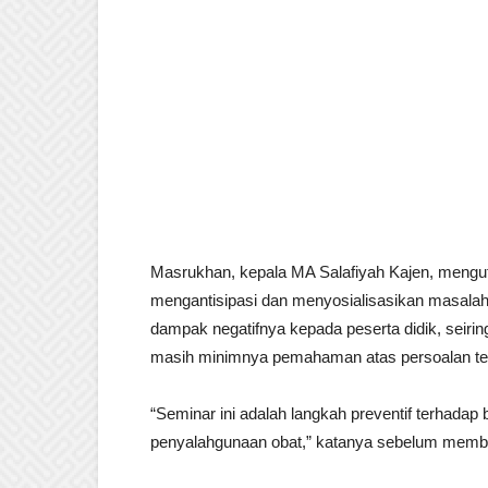
Masrukhan, kepala MA Salafiyah Kajen, menguta
mengantisipasi dan menyosialisasikan masalah
dampak negatifnya kepada peserta didik, seir
masih minimnya pemahaman atas persoalan te
“Seminar ini adalah langkah preventif terhada
penyalahgunaan obat,” katanya sebelum membuk