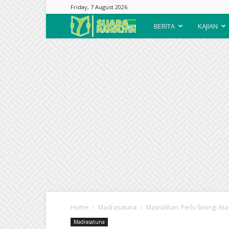
Friday, 7 August 2026.
Suara
BERITA
KAJIAN
Nahdliyin
Home
Madrasatuna
Masrukhan: Perlu Sinergi A
Madrasatuna