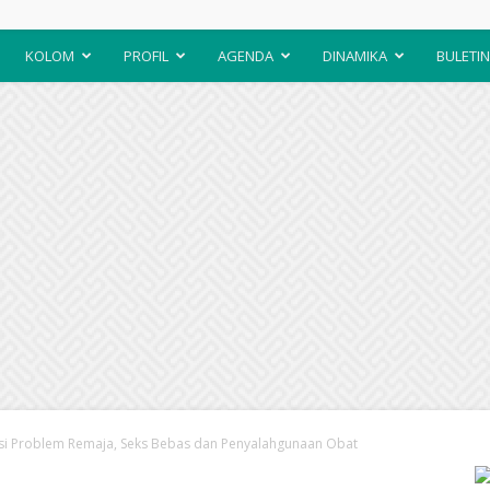
KOLOM
PROFIL
AGENDA
DINAMIKA
BULETIN
tasi Problem Remaja, Seks Bebas dan Penyalahgunaan Obat