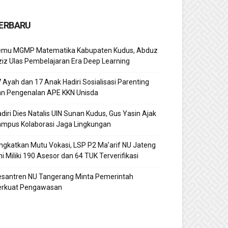
ERBARU
emu MGMP Matematika Kabupaten Kudus, Abduz
iz Ulas Pembelajaran Era Deep Learning
 Ayah dan 17 Anak Hadiri Sosialisasi Parenting
an Pengenalan APE KKN Unisda
diri Dies Natalis UIN Sunan Kudus, Gus Yasin Ajak
ampus Kolaborasi Jaga Lingkungan
ngkatkan Mutu Vokasi, LSP P2 Ma’arif NU Jateng
ni Miliki 190 Asesor dan 64 TUK Terverifikasi
esantren NU Tangerang Minta Pemerintah
erkuat Pengawasan