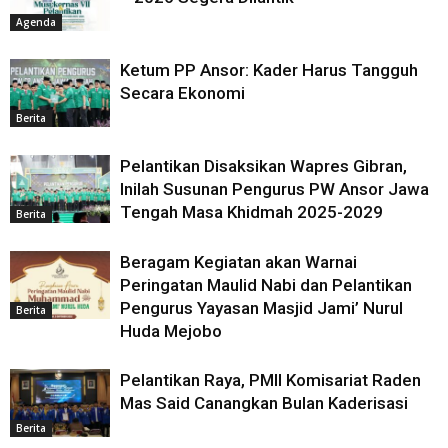
Agenda
Ketum PP Ansor: Kader Harus Tangguh
Secara Ekonomi
Berita
Pelantikan Disaksikan Wapres Gibran,
Inilah Susunan Pengurus PW Ansor Jawa
Tengah Masa Khidmah 2025-2029
Berita
Beragam Kegiatan akan Warnai
Peringatan Maulid Nabi dan Pelantikan
Pengurus Yayasan Masjid Jami’ Nurul
Berita
Huda Mejobo
Pelantikan Raya, PMII Komisariat Raden
Mas Said Canangkan Bulan Kaderisasi
Berita