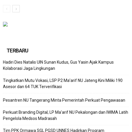
TERBARU
Hadiri Dies Natalis UIN Sunan Kudus, Gus Yasin Ajak Kampus
Kolaborasi Jaga Lingkungan
Tingkatkan Mutu Vokasi, LSP P2 Ma’arif NU Jateng Kini Miliki 190
Asesor dan 64 TUK Terverifikasi
Pesantren NU Tangerang Minta Pemerintah Perkuat Pengawasan
Perkuat Branding Digital, LP Ma’arif NU Pekalongan dan IWIMA Latih
Pengelola Medsos Madrasah
Tim PPK Ormawa SGL PGSD UNNES Hadirkan Program