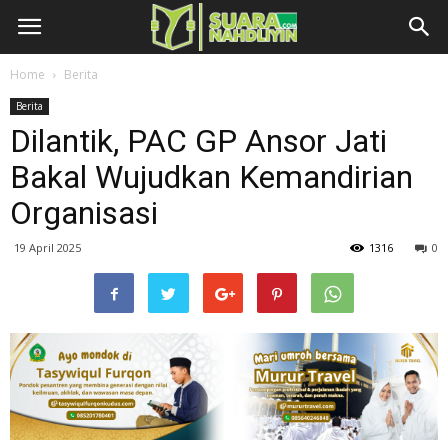
Home
Berita
Berita
Dilantik, PAC GP Ansor Jati
Bakal Wujudkan Kemandirian
Organisasi
19 April 2025
1316
0