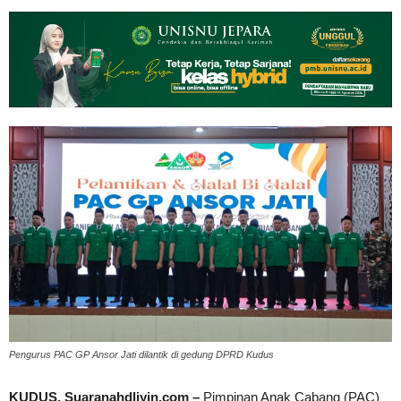
Pengurus PAC GP Ansor Jati dilantik di gedung DPRD Kudus
KUDUS, Suaranahdliyin.com –
Pimpinan Anak Cabang (PAC)