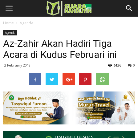
Home
Agenda
Agenda
Az-Zahir Akan Hadiri Tiga
Acara di Kudus Februari ini
2 February 2018
6136
0